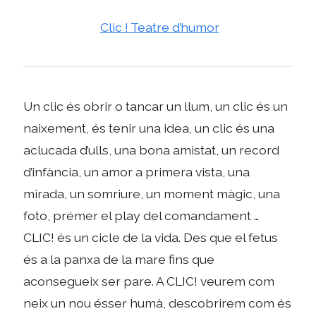
Clic ! Teatre d’humor
Un clic és obrir o tancar un llum, un clic és un
naixement, és tenir una idea, un clic és una
aclucada d’ulls, una bona amistat, un record
d’infància, un amor a primera vista, una
mirada, un somriure, un moment màgic, una
foto, prémer el play del comandament …
CLIC! és un cicle de la vida. Des que el fetus
és a la panxa de la mare fins que
aconsegueix ser pare. A CLIC! veurem com
neix un nou ésser humà, descobrirem com és