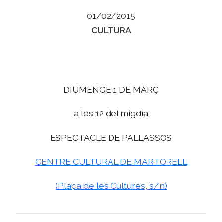
01/02/2015
Categories
CULTURA
DIUMENGE 1 DE MARÇ
a les 12 del migdia
ESPECTACLE DE PALLASSOS
CENTRE CULTURAL DE MARTORELL
(Plaça de les Cultures, s/n)