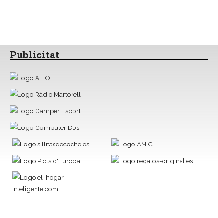
les
entrades
Publicitat