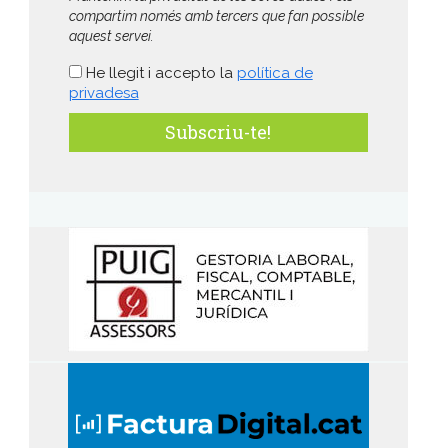
compartim només amb tercers que fan possible
aquest servei.
He llegit i accepto la
política de
privadesa