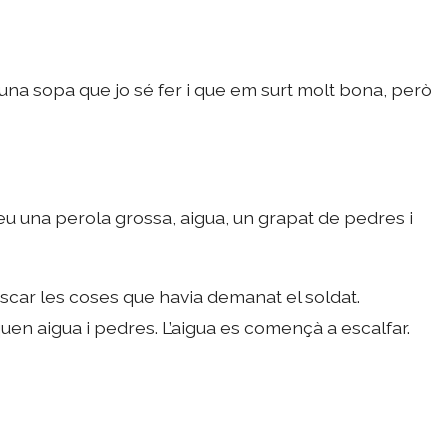
 una sopa que jo sé fer i que em surt molt bona, però
eu una perola grossa, aigua, un grapat de pedres i
buscar les coses que havia demanat el soldat.
quen aigua i pedres. L’aigua es començà a escalfar.