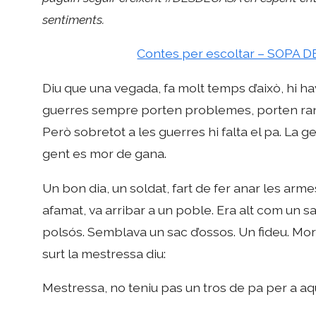
sentiments.
Contes per escoltar – SOPA DE
Diu que una vegada, fa molt temps d’això, hi ha
guerres sempre porten problemes, porten ranc
Però sobretot a les guerres hi falta el pa. La gen
gent es mor de gana.
Un bon dia, un soldat, fart de fer anar les armes,
afamat, va arribar a un poble. Era alt com un sa
polsós. Semblava un sac d’ossos. Un fideu. Mort
surt la mestressa diu:
Mestressa, no teniu pas un tros de pa per a aq