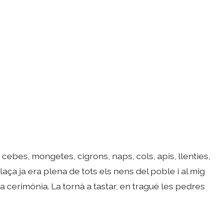
 cebes, mongetes, cigrons, naps, cols, apis, llenties,
 plaça ja era plena de tots els nens del poble i al mig
a cerimònia. La tornà a tastar, en tragué les pedres