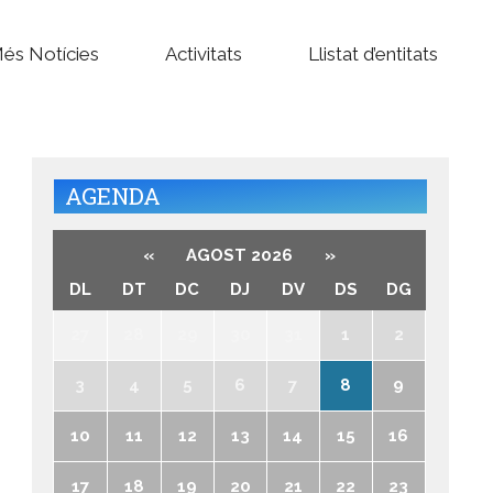
és Notícies
Activitats
Llistat d’entitats
AGENDA
«
AGOST 2026
»
DL
DT
DC
DJ
DV
DS
DG
27
28
29
30
31
1
2
3
4
5
6
7
8
9
10
11
12
13
14
15
16
17
18
19
20
21
22
23