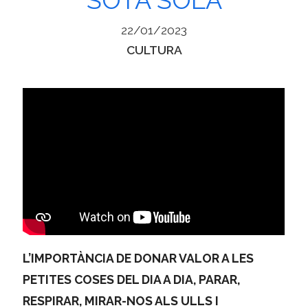
22/01/2023
Categories
CULTURA
L’IMPORTÀNCIA DE DONAR VALOR A LES
PETITES COSES DEL DIA A DIA, PARAR,
RESPIRAR, MIRAR-NOS ALS ULLS I