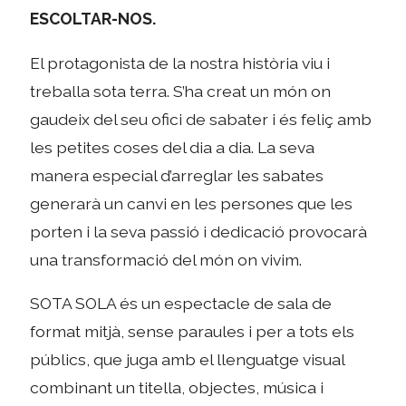
ESCOLTAR-NOS.
El protagonista de la nostra història viu i
treballa sota terra. S’ha creat un món on
gaudeix del seu ofici de sabater i és feliç amb
les petites coses del dia a dia. La seva
manera especial d’arreglar les sabates
generarà un canvi en les persones que les
porten i la seva passió i dedicació provocarà
una transformació del món on vivim.
SOTA SOLA és un espectacle de sala de
format mitjà, sense paraules i per a tots els
públics, que juga amb el llenguatge visual
combinant un titella, objectes, música i