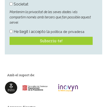
Societat
Mantenim la privacitat de les seves dades i els
compartim només amb tercers que fan possible aquest
servei.
He llegit i accepto la
política de privadesa
Amb el suport de: