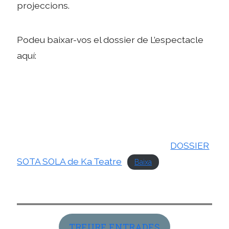
projeccions.
Podeu baixar-vos el dossier de L’espectacle
aquí:
DOSSIER
SOTA SOLA de Ka Teatre
Baixa
TREURE ENTRADES