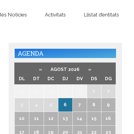
és Notícies
Activitats
Llistat d’entitats
AGENDA
«
AGOST 2026
»
DL
DT
DC
DJ
DV
DS
DG
27
28
29
30
31
1
2
3
4
5
6
7
8
9
10
11
12
13
14
15
16
17
18
19
20
21
22
23