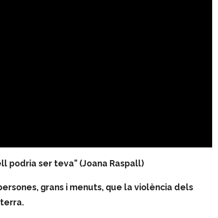
’ell podria ser teva” (Joana Raspall)
rsones, grans i menuts, que la violència dels
terra.