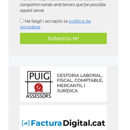
compartim només amb tercers que fan possible
aquest servei.
He llegit i accepto la
política de
privadesa