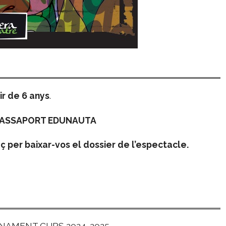
ir de 6 anys
.
 PASSAPORT EDUNAUTA
aç per baixar-vos el dossier de l’espectacle.
BONAMENT CURS 2024-2025.