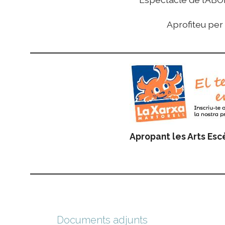
Aprofiteu per
Apropant les Arts Escè
Documents adjunts