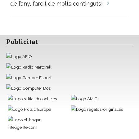
de l’any, farcit de molts continguts!
Publicitat