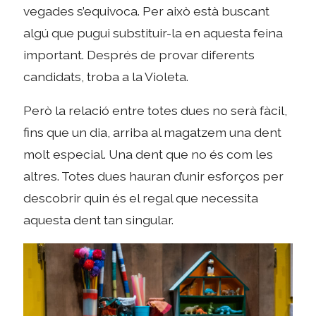
vegades s’equivoca. Per això està buscant
algú que pugui substituir-la en aquesta feina
important. Després de provar diferents
candidats, troba a la Violeta.
Però la relació entre totes dues no serà fàcil,
fins que un dia, arriba al magatzem una dent
molt especial. Una dent que no és com les
altres. Totes dues hauran d’unir esforços per
descobrir quin és el regal que necessita
aquesta dent tan singular.