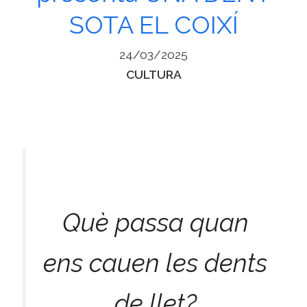
SOTA EL COIXÍ
24/03/2025
Categories
CULTURA
Què passa quan
ens cauen les dents
de llet?