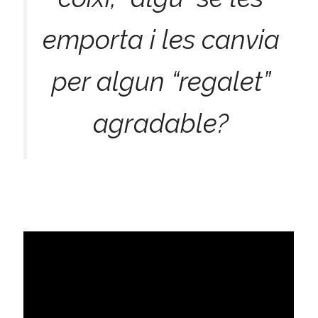
emporta i les canvia
per algun “regalet”
agradable?