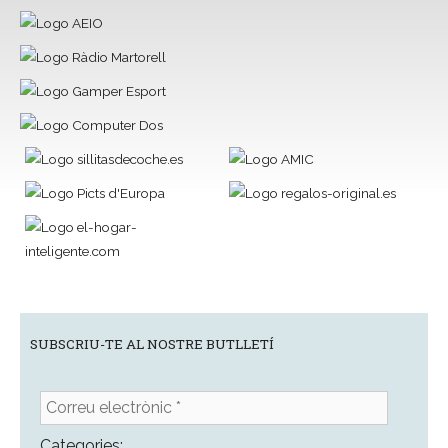
SUBSCRIU-TE AL NOSTRE BUTLLETÍ
Correu
electrònic
*
Categories: