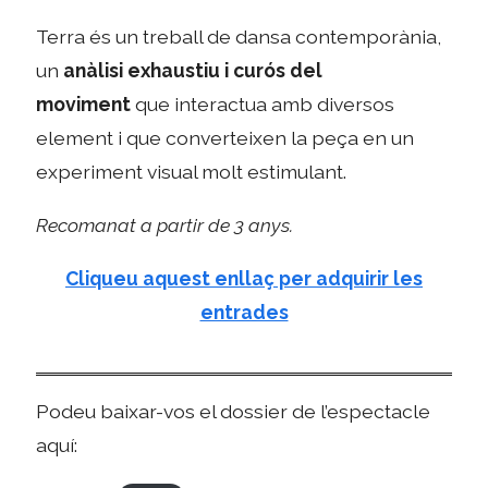
Terra és un treball de dansa contemporània,
un
anàlisi exhaustiu i curós del
moviment
que interactua amb diversos
element i que converteixen la peça en un
experiment visual molt estimulant.
Recomanat a partir de 3 anys.
Cliqueu aquest enllaç per adquirir les
entrades
Podeu baixar-vos el dossier de l’espectacle
aquí: