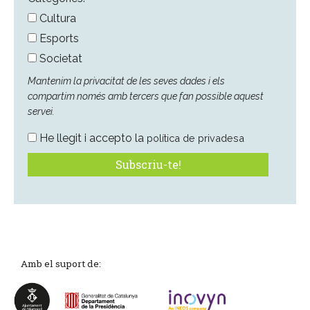
Cultura
Esports
Societat
Mantenim la privacitat de les seves dades i els
compartim només amb tercers que fan possible aquest
servei.
He llegit i accepto la
política de privadesa
Amb el suport de: