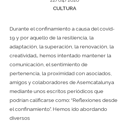
Categories
CULTURA
Durante el confinamiento a causa del covid-
19 y por aquello de la resiliencia, la
adaptación, la superación, la renovación, la
creatividad… hemos intentado mantener la
comunicación, el sentimiento de
pertenencia, la proximidad con asociados,
amigos y colaboradores de Asemcatalunya
mediante unos escritos periódicos que
podrían calificarse como: “Reflexiones desde
el confinamiento”. Hemos ido abordando
diversos