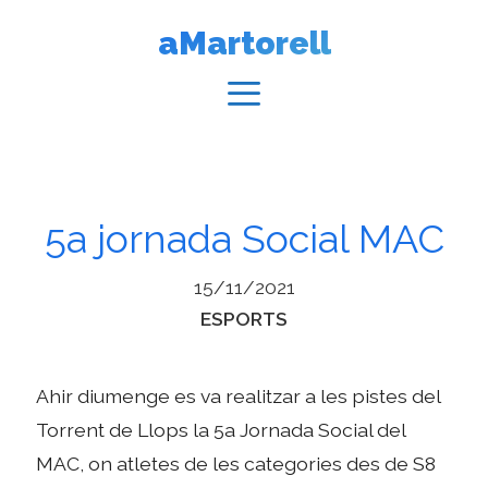
Vés
aMartorell
al
contingut
Menú
5a jornada Social MAC
15/11/2021
Categories
ESPORTS
Ahir diumenge es va realitzar a les pistes del
Torrent de Llops la 5a Jornada Social del
MAC, on atletes de les categories des de S8