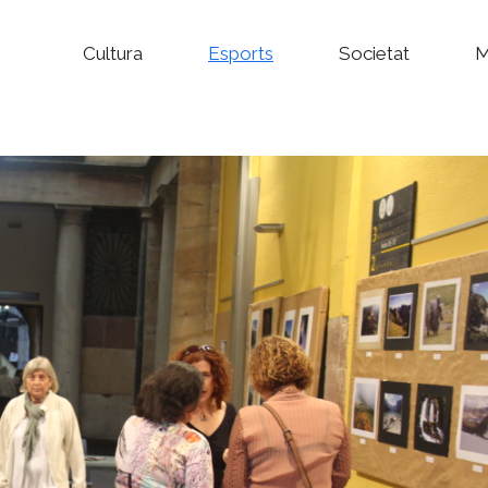
Cultura
Esports
Societat
M