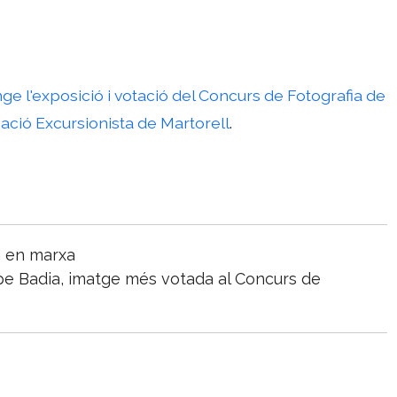
nge l'exposició i votació del Concurs de Fotografia de
ació Excursionista de Martorell
.
a en marxa
epe Badia, imatge més votada al Concurs de