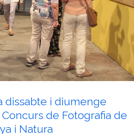
rà dissabte i diumenge
el Concurs de Fotografia de
a i Natura