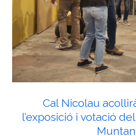
Cal Nicolau acolli
l’exposició i votació d
Muntany