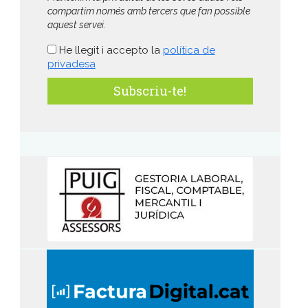
compartim només amb tercers que fan possible
aquest servei.
He llegit i accepto la
política de
privadesa