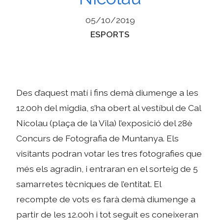
05/10/2019
Categories
ESPORTS
Des d’aquest matí i fins demà diumenge a les
12.00h del migdia, s’ha obert al vestíbul de Cal
Nicolau (plaça de la Vila) l’exposició del 28è
Concurs de Fotografia de Muntanya. Els
visitants podran votar les tres fotografies que
més els agradin, i entraran en el sorteig de 5
samarretes tècniques de l’entitat. El
recompte de vots es farà demà diumenge a
partir de les 12.00h i tot seguit es coneixeran