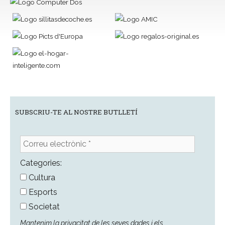
SUBSCRIU-TE AL NOSTRE BUTLLETÍ
Correu
electrònic
*
Categories:
Cultura
Esports
Societat
Mantenim la privacitat de les seves dades i els