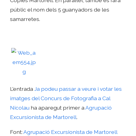
Còpies Martorell. En paral·lel, també es farà
públic el nom dels 5 guanyadors de les
samarretes.
L'entrada
Ja podeu passar a veure i votar les
imatges del Concurs de Fotografia a Cal
Nicolau
ha aparegut primer a
Agrupació
Excursionista de Martorell
.
Font:
Agrupació Excursionista de Martorell