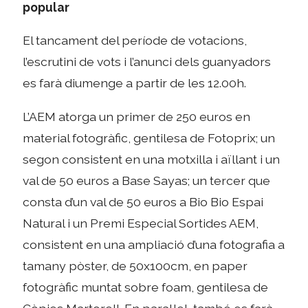
popular
El tancament del període de votacions,
l’escrutini de vots i l’anunci dels guanyadors
es farà diumenge a partir de les 12.00h.
L’AEM atorga un primer de 250 euros en
material fotogràfic, gentilesa de Fotoprix; un
segon consistent en una motxilla i aïllant i un
val de 50 euros a Base Sayas; un tercer que
consta d’un val de 50 euros a Bio Bio Espai
Natural i un Premi Especial Sortides AEM,
consistent en una ampliació d’una fotografia a
tamany pòster, de 50x100cm, en paper
fotogràfic muntat sobre foam, gentilesa de