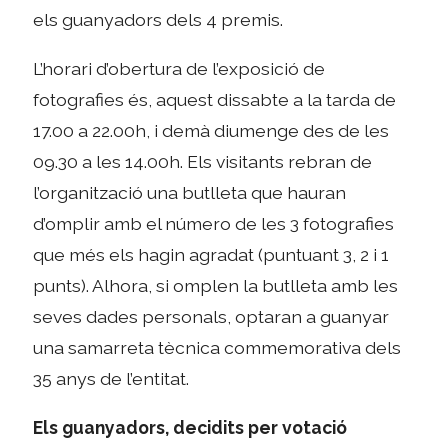
els guanyadors dels 4 premis.
L’horari d’obertura de l’exposició de
fotografies és, aquest dissabte a la tarda de
17.00 a 22.00h, i demà diumenge des de les
09.30 a les 14.00h. Els visitants rebran de
l’organització una butlleta que hauran
d’omplir amb el número de les 3 fotografies
que més els hagin agradat (puntuant 3, 2 i 1
punts). Alhora, si omplen la butlleta amb les
seves dades personals, optaran a guanyar
una samarreta tècnica commemorativa dels
35 anys de l’entitat.
Els guanyadors, decidits per votació