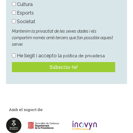
Cultura
Esports
Societat
Mantenim la privacitat de les seves dades i els
compartim només amb tercers que fan possible aquest
servei.
He llegit i accepto la
política de privadesa
Amb el suport de: