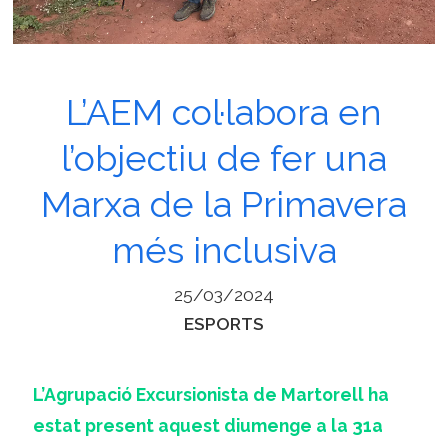
L’AEM col·labora en
l’objectiu de fer una
Marxa de la Primavera
més inclusiva
25/03/2024
Categories
ESPORTS
L’Agrupació Excursionista de Martorell ha
estat present aquest diumenge a la 31a