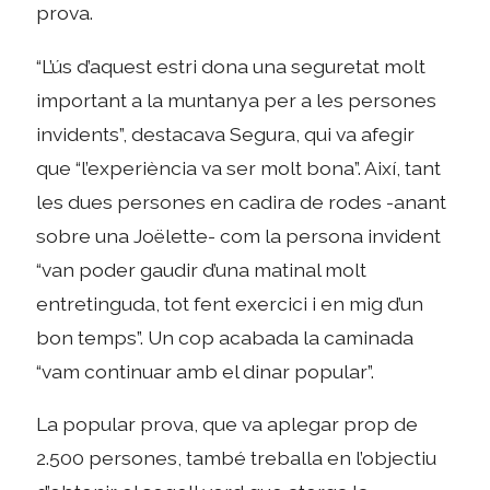
prova.
“L’ús d’aquest estri dona una seguretat molt
important a la muntanya per a les persones
invidents”, destacava Segura, qui va afegir
que “l’experiència va ser molt bona”. Així, tant
les dues persones en cadira de rodes -anant
sobre una Joëlette- com la persona invident
“van poder gaudir d’una matinal molt
entretinguda, tot fent exercici i en mig d’un
bon temps”. Un cop acabada la caminada
“vam continuar amb el dinar popular”.
La popular prova, que va aplegar prop de
2.500 persones, també treballa en l’objectiu