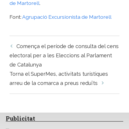
de Martorell
.
Font:
Agrupació Excursionista de Martorell
Navegació
Comença el període de consulta del cens
per
electoral per a les Eleccions al Parlament
les
de Catalunya
entrades
Torna el SuperMes, activitats turístiques
arreu de la comarca a preus reduïts
Publicitat