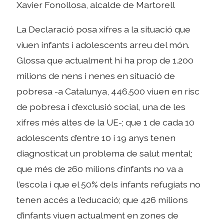
Xavier Fonollosa, alcalde de Martorell
La Declaració posa xifres a la situació que
viuen infants i adolescents arreu del món.
Glossa que actualment hi ha prop de 1.200
milions de nens i nenes en situació de
pobresa -a Catalunya, 446.500 viuen en risc
de pobresa i d’exclusió social, una de les
xifres més altes de la UE-; que 1 de cada 10
adolescents d’entre 10 i 19 anys tenen
diagnosticat un problema de salut mental;
que més de 260 milions d’infants no va a
l’escola i que el 50% dels infants refugiats no
tenen accés a l’educació; que 426 milions
d’infants viuen actualment en zones de