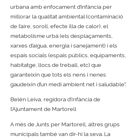
urbana amb enfocament d’infància per
millorar la qualitat ambiental (contaminació
de l’aire, soroll, efecte illa de calor), el
metabolisme urbà (els desplaçaments,
xarxes d’aigua, energia i sanejament) i els
espais socials (espais públics, equipaments,
habitatge, llocs de treball, etc) que
garanteixin que tots els nens i nenes
gaudeixin d’un medi ambient net i saludable”.
Belén Leiva, regidora d’Infància de
l’Ajuntament de Martorell
A més de Junts per Martorell, altres grups
municipals també van dir-hi la seva. La