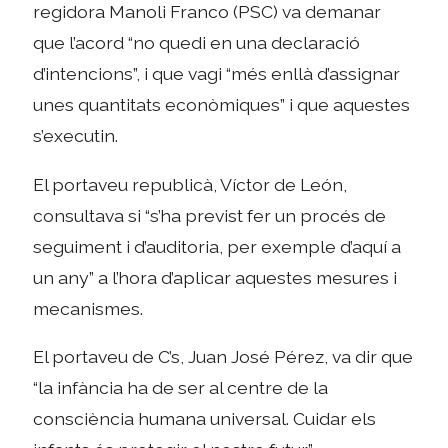
regidora Manoli Franco (PSC) va demanar
que l’acord “no quedi en una declaració
d’intencions”, i que vagi “més enllà d’assignar
unes quantitats econòmiques” i que aquestes
s’executin.
El portaveu republicà, Víctor de León,
consultava si “s’ha previst fer un procés de
seguiment i d’auditoria, per exemple d’aquí a
un any” a l’hora d’aplicar aquestes mesures i
mecanismes.
El portaveu de C’s, Juan José Pérez, va dir que
“la infància ha de ser al centre de la
consciència humana universal. Cuidar els