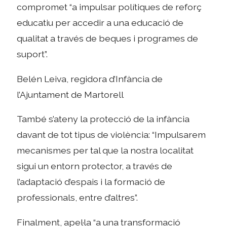
compromet “a impulsar polítiques de reforç
educatiu per accedir a una educació de
qualitat a través de beques i programes de
suport”.
Belén Leiva, regidora d’Infància de
l’Ajuntament de Martorell
També s’ateny la protecció de la infància
davant de tot tipus de violència: “Impulsarem
mecanismes per tal que la nostra localitat
sigui un entorn protector, a través de
l’adaptació d’espais i la formació de
professionals, entre d’altres”.
Finalment, apel·la “a una transformació