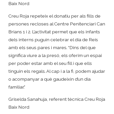
Baix Nord
Creu Roja repeteix el donatiu per als fills de
persones recloses al Centre Penitenciari Can
Brians 1 i 2. L’activitat permet que els infants
dels interns puguin celebrar el dia de Reis
amb els seus pares i mares. “Dins del que
significa viure a la presó, els oferim un espai
per poder estar amb el seu fill i que ells
tinguin els regals. Al cap i a la fi, podem ajudar
o acompanyar a què gaudeixin d’un dia
familiar.”
Griselda Sanahuja, referent tècnica Creu Roja
Baix Nord