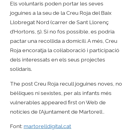
Els voluntaris poden portar les seves
joguines a la seu de la Creu Roja del Baix
Llobregat Nord (carrer de Sant Llorenç
d’Hortons, 5). Si no fos possible, es podria
pactar una recollida a domicili. A més, Creu
Roja encoratja la col·laboració i participació
dels interessats en els seus projectes
solidaris.
The post Creu Roja recull joguines noves, no
bèl·liques ni sexistes, per als infants més
vulnerables appeared first on Web de
notícies de l’Ajuntament de Martorell .
Font:
martorelldigital.cat