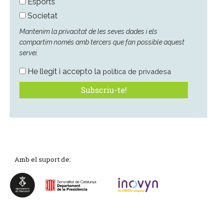
Esports
Societat
Mantenim la privacitat de les seves dades i els
compartim només amb tercers que fan possible aquest
servei.
He llegit i accepto la
política de privadesa
Amb el suport de: