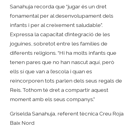
Sanahuja recorda que “jugar és un dret
fonamental per al desenvolupament dels
infants i per al creixement saludable”.
Expressa la capacitat d’integració de les
joguines, sobretot entre les famílies de
diferents religions. “Hi ha molts infants que
tenen pares que no han nascut aquí, però
ells sí que van a l’escola i quan es
reincorporen tots parlen dels seus regals de
Reis. Tothom té dret a compartir aquest
moment amb els seus companys.”
Griselda Sanahuja, referent tècnica Creu Roja
Baix Nord