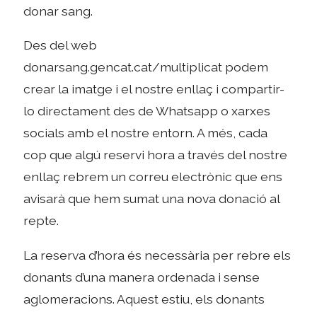
donar sang.
Des del web
donarsang.gencat.cat/multiplicat podem
crear la imatge i el nostre enllaç i compartir-
lo directament des de Whatsapp o xarxes
socials amb el nostre entorn. A més, cada
cop que algú reservi hora a través del nostre
enllaç rebrem un correu electrònic que ens
avisarà que hem sumat una nova donació al
repte.
La reserva d’hora és necessària per rebre els
donants d’una manera ordenada i sense
aglomeracions. Aquest estiu, els donants