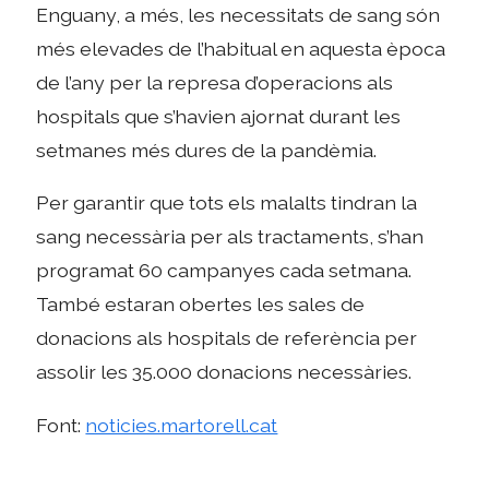
Enguany, a més, les necessitats de sang són
més elevades de l’habitual en aquesta època
de l’any per la represa d’operacions als
hospitals que s’havien ajornat durant les
setmanes més dures de la pandèmia.
Per garantir que tots els malalts tindran la
sang necessària per als tractaments, s’han
programat 60 campanyes cada setmana.
També estaran obertes les sales de
donacions als hospitals de referència per
assolir les 35.000 donacions necessàries.
Font:
noticies.martorell.cat