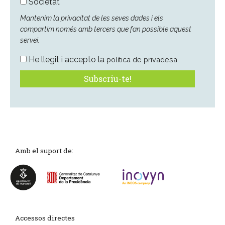
Societat
Mantenim la privacitat de les seves dades i els
compartim només amb tercers que fan possible aquest
servei.
He llegit i accepto la
política de privadesa
Amb el suport de:
Accessos directes