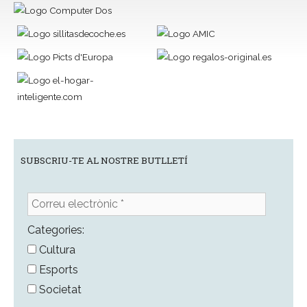
SUBSCRIU-TE AL NOSTRE BUTLLETÍ
Correu
electrònic
*
Categories:
Cultura
Esports
Societat