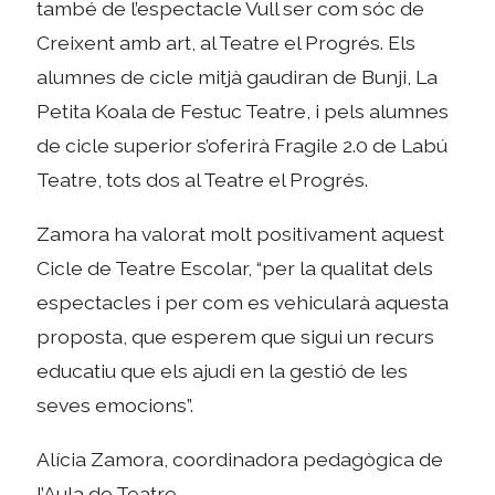
també de l’espectacle Vull ser com sóc de
Creixent amb art, al Teatre el Progrés. Els
alumnes de cicle mitjà gaudiran de Bunji, La
Petita Koala de Festuc Teatre, i pels alumnes
de cicle superior s’oferirà Fragile 2.0 de Labú
Teatre, tots dos al Teatre el Progrés.
Zamora ha valorat molt positivament aquest
Cicle de Teatre Escolar, “per la qualitat dels
espectacles i per com es vehicularà aquesta
proposta, que esperem que sigui un recurs
educatiu que els ajudi en la gestió de les
seves emocions”.
Alícia Zamora, coordinadora pedagògica de
l’Aula de Teatre