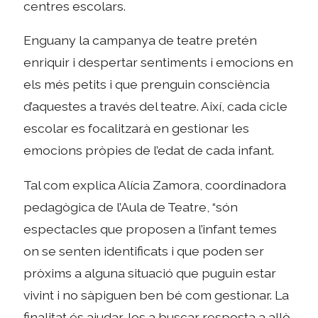
centres escolars.
Enguany la campanya de teatre pretén
enriquir i despertar sentiments i emocions en
els més petits i que prenguin consciència
d’aquestes a través del teatre. Així, cada cicle
escolar es focalitzarà en gestionar les
emocions pròpies de l’edat de cada infant.
Tal com explica Alícia Zamora, coordinadora
pedagògica de l’Aula de Teatre, “són
espectacles que proposen a l’infant temes
on se senten identificats i que poden ser
pròxims a alguna situació que puguin estar
vivint i no sàpiguen ben bé com gestionar. La
finalitat és ajudar-los a buscar resposta a allò