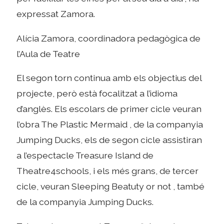
expressat Zamora.
Alícia Zamora, coordinadora pedagògica de
l’Aula de Teatre
El segon torn continua amb els objectius del
projecte, però està focalitzat a l’idioma
d’anglès. Els escolars de primer cicle veuran
l’obra The Plastic Mermaid , de la companyia
Jumping Ducks, els de segon cicle assistiran
a l’espectacle Treasure Island de
Theatre4schools, i els més grans, de tercer
cicle, veuran Sleeping Beatuty or not , també
de la companyia Jumping Ducks.