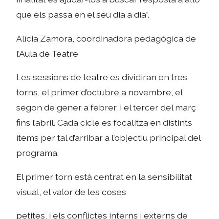
que els passa en el seu dia a dia”.
Alícia Zamora, coordinadora pedagògica de
l’Aula de Teatre
Les sessions de teatre es dividiran en tres
torns, el primer d’octubre a novembre, el
segon de gener a febrer, i el tercer del març
fins l’abril. Cada cicle es focalitza en distints
ítems per tal d’arribar a l’objectiu principal del
programa.
El primer torn està centrat en la sensibilitat
visual, el valor de les coses
petites, i els conflictes interns i externs de