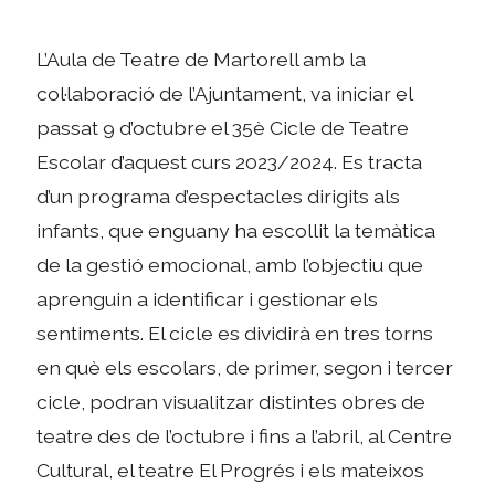
L’Aula de Teatre de Martorell amb la
col·laboració de l’Ajuntament, va iniciar el
passat 9 d’octubre el 35è Cicle de Teatre
Escolar d’aquest curs 2023/2024. Es tracta
d’un programa d’espectacles dirigits als
infants, que enguany ha escollit la temàtica
de la gestió emocional, amb l’objectiu que
aprenguin a identificar i gestionar els
sentiments. El cicle es dividirà en tres torns
en què els escolars, de primer, segon i tercer
cicle, podran visualitzar distintes obres de
teatre des de l’octubre i fins a l’abril, al Centre
Cultural, el teatre El Progrés i els mateixos