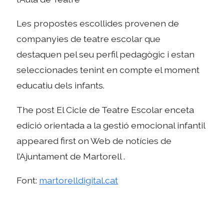
Les propostes escollides provenen de
companyies de teatre escolar que
destaquen pel seu perfil pedagògic i estan
seleccionades tenint en compte el moment
educatiu dels infants.
The post El Cicle de Teatre Escolar enceta
edició orientada a la gestió emocional infantil
appeared first on Web de notícies de
l’Ajuntament de Martorell .
Font:
martorelldigital.cat