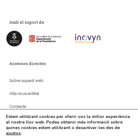
Amb el suport de:
Accessos directes
Sobre aquest web
Alta nova entitat
Contacte
Estem utilitzant cookies per oferir-vos la millor experiència
al nostre lloc web. Podeu obtenir més informació sobre
quines cookies estem utilitzant o desactivar-les des de
ajustos
.
© 2026
Política de privadesa
|
Disseny web
i
Màrketing