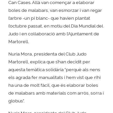
Can Cases. Allà van començar a elaborar
boles de malabars, van esmorzar i van regar
l’arbre -un pi blanc- que havien plantat
l’octubre passat, en motiu del Dia Mundial del
Judo i en col·laboració amb l’Ajuntament de
Martorell.
Nuria Mora, presidenta del Club Judo
Martorell, explica que s’han decidit per
aquesta temàtica solidària “perquè als nens
els agrada fer manualitats i hem vist que n’hi
ha una de molt fàcil, que és elaborar boles
de malabars amb materials com arròs, sorra i
globus”.