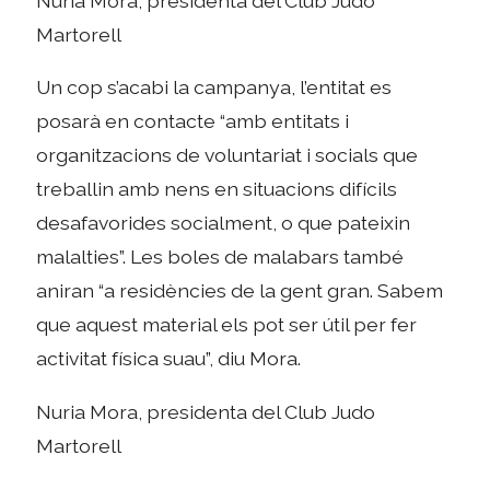
Nuria Mora, presidenta del Club Judo
Martorell
Un cop s’acabi la campanya, l’entitat es
posarà en contacte “amb entitats i
organitzacions de voluntariat i socials que
treballin amb nens en situacions difícils
desafavorides socialment, o que pateixin
malalties”. Les boles de malabars també
aniran “a residències de la gent gran. Sabem
que aquest material els pot ser útil per fer
activitat física suau”, diu Mora.
Nuria Mora, presidenta del Club Judo
Martorell