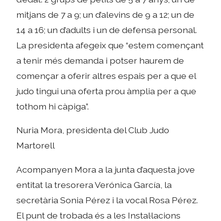
mitjans de 7 a 9; un d’alevins de 9 a 12; un de
14 a 16; un d’adults i un de defensa personal.
La presidenta afegeix que “estem començant
a tenir més demanda i potser haurem de
començar a oferir altres espais per a que el
judo tingui una oferta prou àmplia per a que
tothom hi càpiga”.
Nuria Mora, presidenta del Club Judo
Martorell
Acompanyen Mora a la junta d’aquesta jove
entitat la tresorera Verónica García, la
secretària Sonia Pérez i la vocal Rosa Pérez.
El punt de trobada és a les Instal·lacions