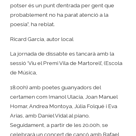
potser és un punt d’entrada per gent que
probablement no ha parat atenció a la
poesia”, ha reblat.
Ricard Garcia, autor local
La jornada de dissabte es tancarà amb la
sessió ‘Viu el Premi Vila de Martorell’, (Escola
de Música,
18.00h) amb poetes guanyadors del
certamen com Imanol Ulacia, Joan Manuel
Homar, Andrea Montoya, Júlia Folqué i Eva
Arias, amb Daniel Vidal al piano.
Seguidament, a partir de les 20.00h, se
celebrarà un concert de cançó amb Rafael