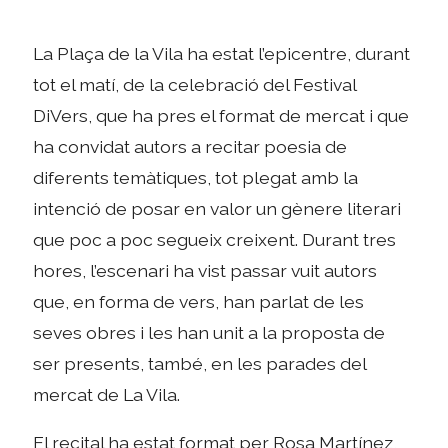
La Plaça de la Vila ha estat l’epicentre, durant
tot el matí, de la celebració del Festival
DiVers, que ha pres el format de mercat i que
ha convidat autors a recitar poesia de
diferents temàtiques, tot plegat amb la
intenció de posar en valor un gènere literari
que poc a poc segueix creixent. Durant tres
hores, l’escenari ha vist passar vuit autors
que, en forma de vers, han parlat de les
seves obres i les han unit a la proposta de
ser presents, també, en les parades del
mercat de La Vila.
El recital ha estat format per Rosa Martínez,