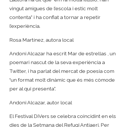
vingut amigues de l’escola i estic molt
contenta” i ha confiat a tornar a repetir
l’experiència.
Rosa Martínez, autora local
Andoni Alcazar ha escrit Mar de estrellas , un
poemari nascut de la seva experiència a
Twitter, i ha parlat del mercat de poesia com
“un format molt dinàmic que és més còmode
per al qui presenta”.
Andoni Alcazar, autor local
El Festival DiVers se celebra coincidint en els
dies de la Setmana del Refugi Antiaeri. Per