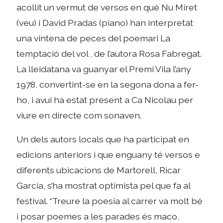
acollit un vermut de versos en què Nu Miret
(veu) i David Pradas (piano) han interpretat
una vintena de peces del poemari La
temptació del vol , de l’autora Rosa Fabregat.
La lleidatana va guanyar el Premi Vila l’any
1978, convertint-se en la segona dona a fer-
ho, i avui ha estat present a Ca Nicolau per
viure en directe com sonaven.
Un dels autors locals que ha participat en
edicions anteriors i que enguany té versos e
diferents ubicacions de Martorell, Ricar
Garcia, s’ha mostrat optimista pel que fa al
festival. “Treure la poesia al carrer va molt bé
i posar poemes a les parades és maco,