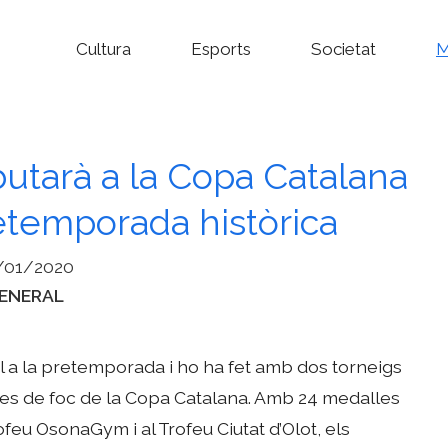
Cultura
Esports
Societat
M
utarà a la Copa Catalana
etemporada històrica
/01/2020
ategories
ENERAL
al a la pretemporada i ho ha fet amb dos torneigs
ves de foc de la Copa Catalana. Amb 24 medalles
feu OsonaGym i al Trofeu Ciutat d’Olot, els