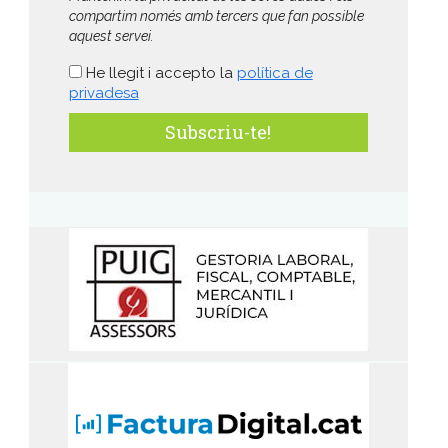
compartim només amb tercers que fan possible
aquest servei.
He llegit i accepto la
política de
privadesa