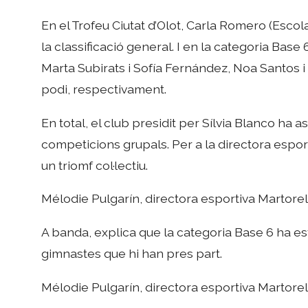
En el Trofeu Ciutat d’Olot, Carla Romero (Escola
la classificació general. I en la categoria Base
Marta Subirats i Sofía Fernández, Noa Santos i 
podi, respectivament.
En total, el club presidit per Sílvia Blanco ha a
competicions grupals. Per a la directora esport
un triomf col·lectiu.
Mélodie Pulgarín, directora esportiva Martorel
A banda, explica que la categoria Base 6 ha est
gimnastes que hi han pres part.
Mélodie Pulgarín, directora esportiva Martorel