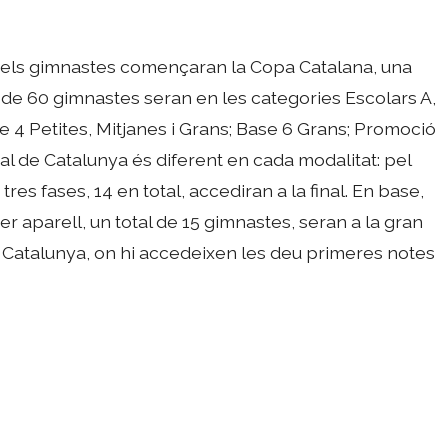
 els gimnastes començaran la Copa Catalana, una
op de 60 gimnastes seran en les categories Escolars A,
Base 4 Petites, Mitjanes i Grans; Base 6 Grans; Promoció
Final de Catalunya és diferent en cada modalitat: pel
tres fases, 14 en total, accediran a la final. En base,
per aparell, un total de 15 gimnastes, seran a la gran
e Catalunya, on hi accedeixen les deu primeres notes