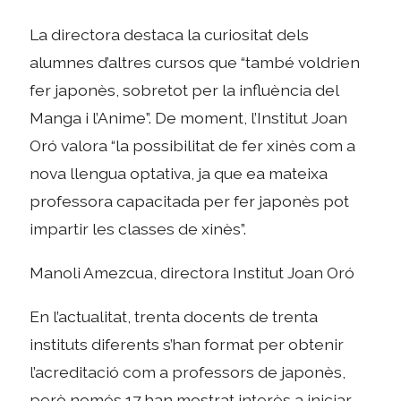
La directora destaca la curiositat dels
alumnes d’altres cursos que “també voldrien
fer japonès, sobretot per la influència del
Manga i l’Anime”. De moment, l’Institut Joan
Oró valora “la possibilitat de fer xinès com a
nova llengua optativa, ja que ea mateixa
professora capacitada per fer japonès pot
impartir les classes de xinès”.
Manoli Amezcua, directora Institut Joan Oró
En l’actualitat, trenta docents de trenta
instituts diferents s’han format per obtenir
l’acreditació com a professors de japonès,
però només 17 han mostrat interès a iniciar