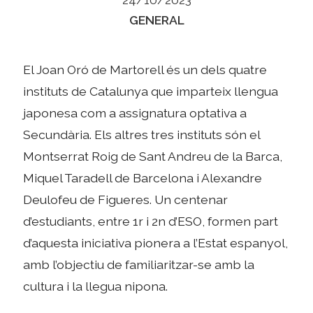
Categories
GENERAL
El Joan Oró de Martorell és un dels quatre
instituts de Catalunya que imparteix llengua
japonesa com a assignatura optativa a
Secundària. Els altres tres instituts són el
Montserrat Roig de Sant Andreu de la Barca,
Miquel Taradell de Barcelona i Alexandre
Deulofeu de Figueres. Un centenar
d’estudiants, entre 1r i 2n d’ESO, formen part
d’aquesta iniciativa pionera a l’Estat espanyol,
amb l’objectiu de familiaritzar-se amb la
cultura i la llegua nipona.