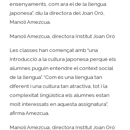
ensenyaments, com ara el de la llengua
japonesa”, diu la directora del Joan Oró,
Manoli Amezcua.
Manoli Amezcua, directora Institut Joan Oró
Les classes han començat amb “una
introducció a la cultura japonesa perquè els
alumnes puguin entendre el context social
de la llengua”. “Com és una llengua tan
diferent i una cultura tan atractiva, tot i la
complexitat lingüística els alumnes estan
molt interessats en aquesta assignatura”,
afirma Amezcua.
Manoli Amezcua, directora Institut Joan Oró