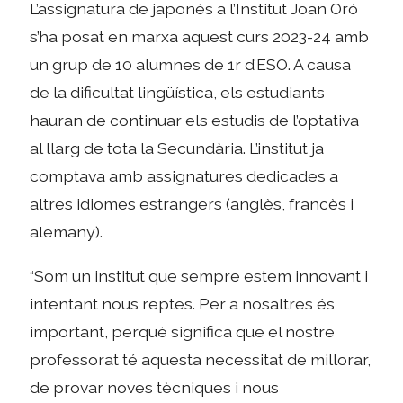
L’assignatura de japonès a l’Institut Joan Oró
s’ha posat en marxa aquest curs 2023-24 amb
un grup de 10 alumnes de 1r d’ESO. A causa
de la dificultat lingüística, els estudiants
hauran de continuar els estudis de l’optativa
al llarg de tota la Secundària. L’institut ja
comptava amb assignatures dedicades a
altres idiomes estrangers (anglès, francès i
alemany).
“Som un institut que sempre estem innovant i
intentant nous reptes. Per a nosaltres és
important, perquè significa que el nostre
professorat té aquesta necessitat de millorar,
de provar noves tècniques i nous