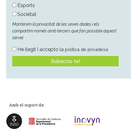
Esports
Societat
Mantenim la privacitat de les seves dades i els
compartim només amb tercers que fan possible aquest
servei.
He llegit i accepto la
política de privadesa
Amb el suport de: