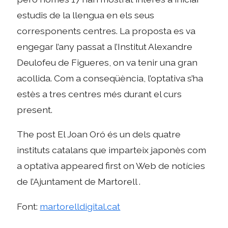
estudis de la llengua en els seus
corresponents centres. La proposta es va
engegar l’any passat a l’Institut Alexandre
Deulofeu de Figueres, on va tenir una gran
acollida. Com a conseqüència, l’optativa s’ha
estès a tres centres més durant el curs
present.
The post El Joan Oró és un dels quatre
instituts catalans que imparteix japonès com
a optativa appeared first on Web de notícies
de l’Ajuntament de Martorell .
Font:
martorelldigital.cat