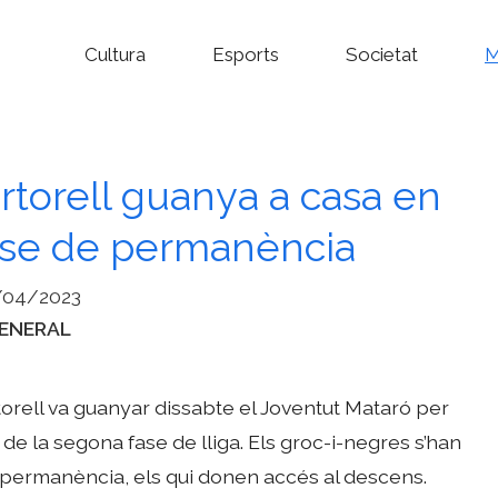
Cultura
Esports
Societat
M
rtorell guanya a casa en
fase de permanència
/04/2023
ategories
ENERAL
orell va guanyar dissabte el Joventut Mataró per
 de la segona fase de lliga. Els groc-i-negres s’han
la permanència, els qui donen accés al descens.