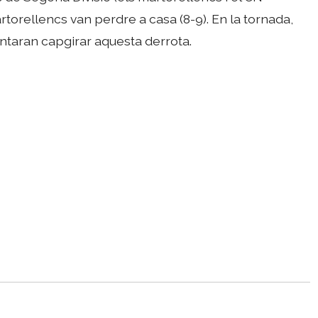
rtorellencs van perdre a casa (8-9). En la tornada,
tentaran capgirar aquesta derrota.