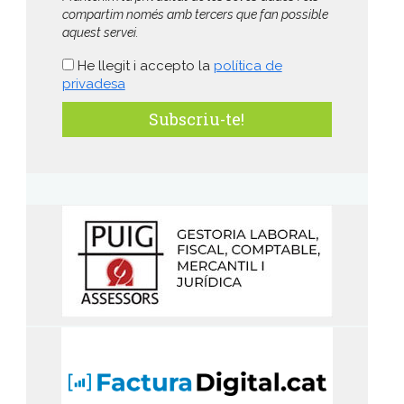
compartim només amb tercers que fan possible
aquest servei.
He llegit i accepto la
política de
privadesa