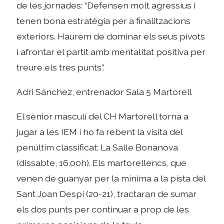
de les jornades: “Defensen molt agressius i
tenen bona estratègia per a finalitzacions
exteriors. Haurem de dominar els seus pivots
i afrontar el partit amb mentalitat positiva per
treure els tres punts”.
Adri Sánchez, entrenador Sala 5 Martorell
El sènior masculí del CH Martorell torna a
jugar a les IEM i ho fa rebent la visita del
penúltim classificat: La Salle Bonanova
(dissabte, 16.00h). Els martorellencs, que
venen de guanyar per la mínima a la pista del
Sant Joan Despí (20-21), tractaran de sumar
els dos punts per continuar a prop de les