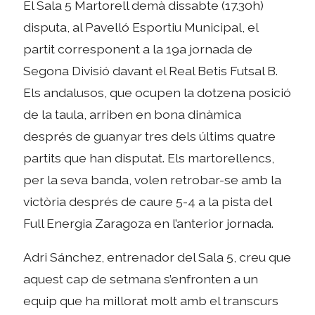
El Sala 5 Martorell demà dissabte (17.30h)
disputa, al Pavelló Esportiu Municipal, el
partit corresponent a la 19a jornada de
Segona Divisió davant el Real Betis Futsal B.
Els andalusos, que ocupen la dotzena posició
de la taula, arriben en bona dinàmica
després de guanyar tres dels últims quatre
partits que han disputat. Els martorellencs,
per la seva banda, volen retrobar-se amb la
victòria després de caure 5-4 a la pista del
Full Energia Zaragoza en l’anterior jornada.
Adri Sánchez, entrenador del Sala 5, creu que
aquest cap de setmana s’enfronten a un
equip que ha millorat molt amb el transcurs