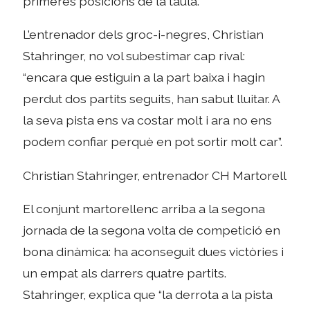
primeres posicions de la taula.
L’entrenador dels groc-i-negres, Christian
Stahringer, no vol subestimar cap rival:
“encara que estiguin a la part baixa i hagin
perdut dos partits seguits, han sabut lluitar. A
la seva pista ens va costar molt i ara no ens
podem confiar perquè en pot sortir molt car”.
Christian Stahringer, entrenador CH Martorell
El conjunt martorellenc arriba a la segona
jornada de la segona volta de competició en
bona dinàmica: ha aconseguit dues victòries i
un empat als darrers quatre partits.
Stahringer, explica que “la derrota a la pista