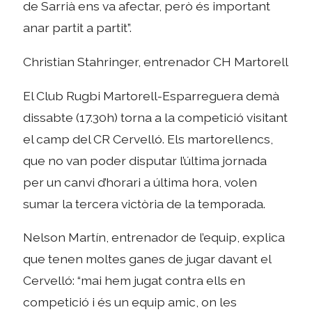
de Sarrià ens va afectar, però és important
anar partit a partit”.
Christian Stahringer, entrenador CH Martorell
El Club Rugbi Martorell-Esparreguera demà
dissabte (17.30h) torna a la competició visitant
el camp del CR Cervelló. Els martorellencs,
que no van poder disputar l’última jornada
per un canvi d’horari a última hora, volen
sumar la tercera victòria de la temporada.
Nelson Martín, entrenador de l’equip, explica
que tenen moltes ganes de jugar davant el
Cervelló: “mai hem jugat contra ells en
competició i és un equip amic, on les