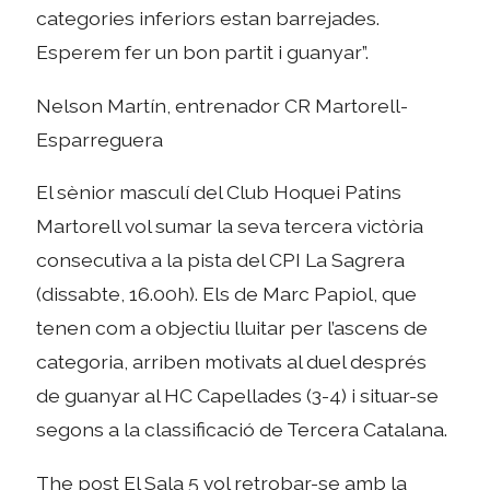
categories inferiors estan barrejades.
Esperem fer un bon partit i guanyar”.
Nelson Martín, entrenador CR Martorell-
Esparreguera
El sènior masculí del Club Hoquei Patins
Martorell vol sumar la seva tercera victòria
consecutiva a la pista del CPI La Sagrera
(dissabte, 16.00h). Els de Marc Papiol, que
tenen com a objectiu lluitar per l’ascens de
categoria, arriben motivats al duel després
de guanyar al HC Capellades (3-4) i situar-se
segons a la classificació de Tercera Catalana.
The post El Sala 5 vol retrobar-se amb la