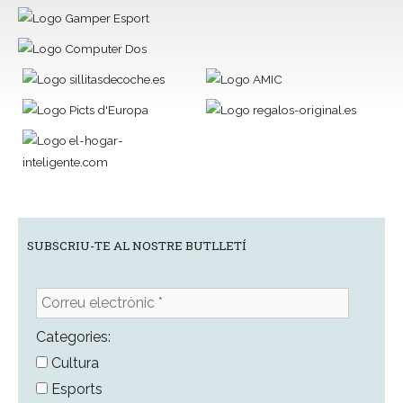
SUBSCRIU-TE AL NOSTRE BUTLLETÍ
Correu
electrònic
*
Categories:
Cultura
Esports