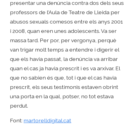
presentar una denúncia contra dos dels seus
professors de l’Aula de Teatre de Lleida per
abusos sexuals comesos entre els anys 2001
i 2008, quan eren unes adolescents. Va ser
massa tard. Per por, per vergonya, perquè
van trigar molt temps a entendre i digerir el
que els havia passat, la denúncia va arribar
quan el cas ja havia prescrit i es va arxivar. El
que no sabien és que, tot i que el cas havia
prescrit, els seus testimonis estaven obrint
una porta en la qual, potser, no tot estava
perdut.
Font:
martorelldigital.cat