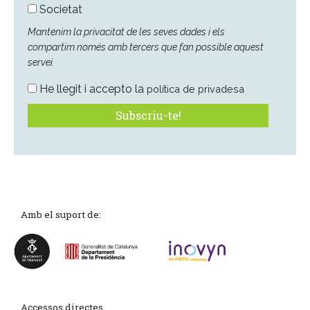
Societat
Mantenim la privacitat de les seves dades i els
compartim només amb tercers que fan possible aquest
servei.
He llegit i accepto la
política de privadesa
Amb el suport de:
Accessos directes