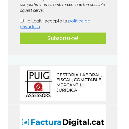
compartim només amb tercers que fan possible
aquest servei.
He llegit i accepto la
política de
privadesa