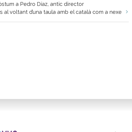
stum a Pedro Díaz, antic director
 al voltant d’una taula amb el català com a nexe