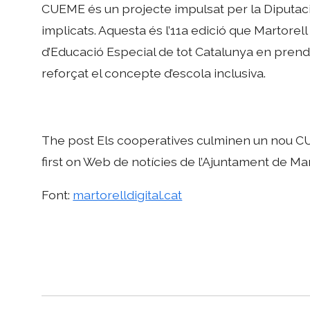
CUEME és un projecte impulsat per la Diputac
implicats. Aquesta és l’11a edició que Martorell
d’Educació Especial de tot Catalunya en prendr
reforçat el concepte d’escola inclusiva.
The post Els cooperatives culminen un nou 
first on Web de notícies de l’Ajuntament de Mart
Font:
martorelldigital.cat