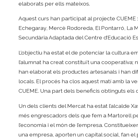
elaborats per ells mateixos.
Aquest curs han participat al projecte CUEME 
Echegaray, Mercè Rodoreda, El Pontarró, La M
Secundària Adaptada del Centre d’Educació Esp
L’objectiu ha estat el de potenciar la cultura 
l’alumnat ha creat constituït una cooperativa; 
han elaborat els productes artesanals i han dif
locals. El procés ha clos aquest matí amb la 
CUEME. Una part dels beneficis obtinguts els d
Un dels clients del Mercat ha estat l’alcalde Xa
més engrescadors dels que fem a Martorell pe
l’economia i el món de l’empresa. Constitueix
una empresa, aporten un capital social, fan el