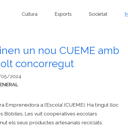
Cultura
Esports
Societat
M
lminen un nou CUEME amb
olt concorregut
/05/2024
ategories
ENERAL
ra Emprenedora a l’Escola’ (CUEME). Ha tingut lloc
es Bòbiles. Les vuit cooperatives escolars
nut els seus productes artesanals reciclats,