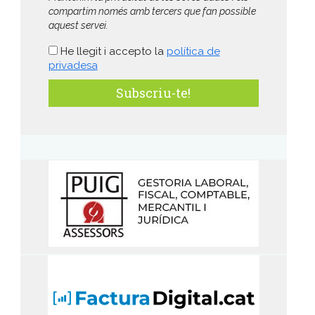
compartim només amb tercers que fan possible
aquest servei.
He llegit i accepto la
política de
privadesa