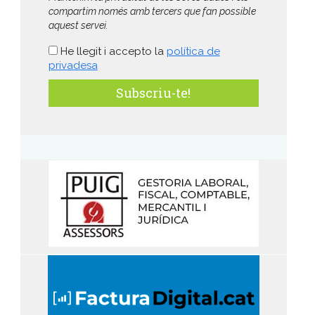
compartim només amb tercers que fan possible
aquest servei.
He llegit i accepto la
política de
privadesa