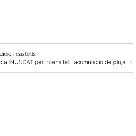
ició i castells
l pla INUNCAT per intensitat i acumulació de pluja