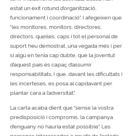
estat un èxit rotund d’organització,
funcionament i coordinació”. I afegeixen que
“les monitores, monitors, directores,
directors, quel·les, caps i tot el personal de
suport heu demostrat, una vegada més i per
si algú en tenia cap dubte, que la joventut
d’aquest país és capaç d’assumir
responsabilitats. I que, davant les dificultats i
les incerteses, es posa al capdavant per
plantar cara a l’adversitat”.
La carta acaba dient que “sense la vostra
predisposició i compromís, la campanya
d’enguany no hauria estat possible”. Les
persones interessades a gaudir de l’estada