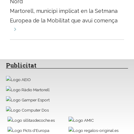
Nord
entrades
Martorell, municipi implicat en la Setmana
Europea de la Mobilitat que avui comença
Publicitat