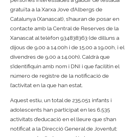
gratuïta a la Xarxa Jove d’Albergs de
Catalunya (Xanascat), s’hauran de posar en
contacte amb la Central de Reserves de la
Xanascat al telèfon 934838363 (de dilluns a
dijous de 9.00 a 14.00h i de 15.00 a 19.00h, i el
divendres de 9.00 a 14.00h). Caldrà que
s’identifiquin amb nom i DNI i que facilitin el
número de registre de la notificació de
l’activitat en la que han estat.
Aquest estiu, un total de 235.051 infants i
adolescents han participat en les 6.535
activitats d’educació en el lleure que s’han
notificat a la Direcció General de Joventut: