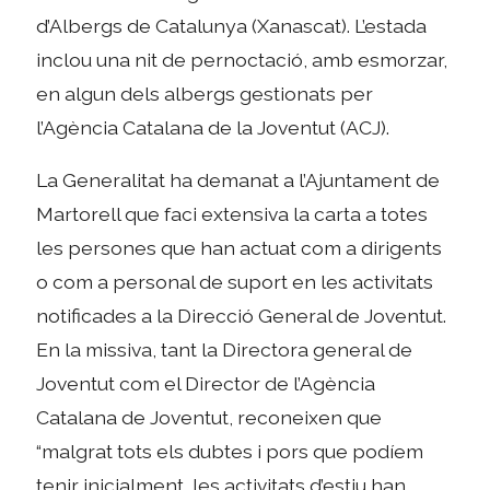
d’Albergs de Catalunya (Xanascat). L’estada
inclou una nit de pernoctació, amb esmorzar,
en algun dels albergs gestionats per
l’Agència Catalana de la Joventut (ACJ).
La Generalitat ha demanat a l’Ajuntament de
Martorell que faci extensiva la carta a totes
les persones que han actuat com a dirigents
o com a personal de suport en les activitats
notificades a la Direcció General de Joventut.
En la missiva, tant la Directora general de
Joventut com el Director de l’Agència
Catalana de Joventut, reconeixen que
“malgrat tots els dubtes i pors que podíem
tenir inicialment, les activitats d’estiu han