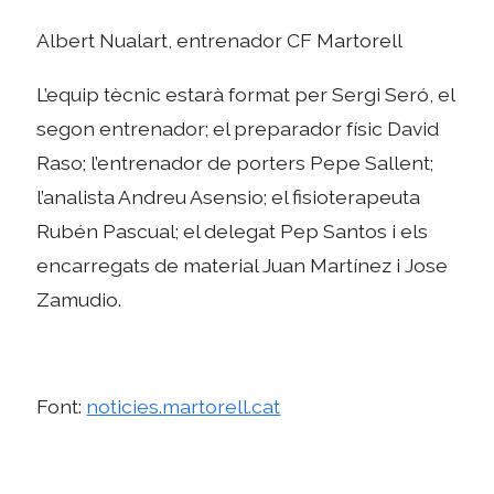
Albert Nualart, entrenador CF Martorell
L’equip tècnic estarà format per Sergi Seró, el
segon entrenador; el preparador físic David
Raso; l’entrenador de porters Pepe Sallent;
l’analista Andreu Asensio; el fisioterapeuta
Rubén Pascual; el delegat Pep Santos i els
encarregats de material Juan Martínez i Jose
Zamudio.
Font:
noticies.martorell.cat