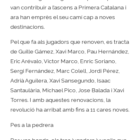
van contribuir a l’ascens a Primera Catalana i
ara han emprès el seu camí cap a noves
destinacions.
Pel que fa als jugadors que renoven, es tracta
de Guille Gámez, Xavi Marco, Pau Hernández,
Eric Arévalo, Víctor Marco, Enric Soriano,
Sergi Fernández, Marc Colell, Jordi Pérez,
Adrià Aguilera, Xavi Sansegundo, Isaac
Santaulària, Michael Pico, Jose Balada i Xavi
Torres. I amb aquestes renovacions, la
revolució ha arribat amb fins a 11 cares noves.
Pes a la pedrera