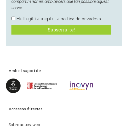
compartim només amb tercers que fan possible aquest
servei.
He llegit i accepto la
política de privadesa
Amb el suport de:
Accessos directes
Sobre aquest web