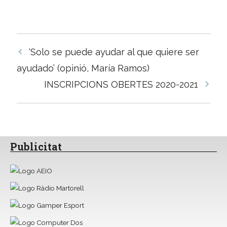
Navegació
‘Solo se puede ayudar al que quiere ser
per
ayudado’ (opinió, María Ramos)
les
INSCRIPCIONS OBERTES 2020-2021
entrades
Publicitat