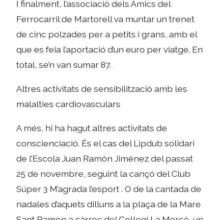
I finalment, l’associació dels Amics del
Ferrocarril de Martorell va muntar un trenet
de cinc polzades per a petits i grans, amb el
que es feia l’aportació d’un euro per viatge. En
total, se’n van sumar 87.
Altres activitats de sensibilització amb les
malalties cardiovasculars
A més, hi ha hagut altres activitats de
conscienciació. És el cas del Lipdub solidari
de l’Escola Juan Ramón Jiménez del passat
25 de novembre, seguint la cançó del Club
Súper 3 M’agrada l’esport . O de la cantada de
nadales d’aquets dilluns a la plaça de la Mare
Sant Ramon a càrrec del Col·legi La Mercè, un