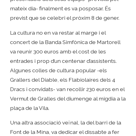
mateix dia- finalment es va posposar. És
previst que se celebri el pròxim 8 de gener.
La cultura no en va restar al marge i el
concert de la Banda Simfònica de Martorell
va reunir 300 euros amb el cost de les
entrades i prop d’un centenar d’assistents.
Algunes colles de cultura popular -els
Grallers del Diable, els Flabiolaires dels 4
Dracs i convidats- van recollir 230 euros en el
Vermut de Gralles del diumenge al migdia a la
plaça de la Vila.
Una altra associació veïnal, la del barri de la
Font de la Mina, va dedicar el dissabte a fer