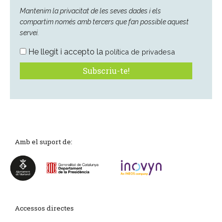
Mantenim la privacitat de les seves dades i els
compartim només amb tercers que fan possible aquest
servei.
He llegit i accepto la
política de privadesa
Amb el suport de:
Accessos directes