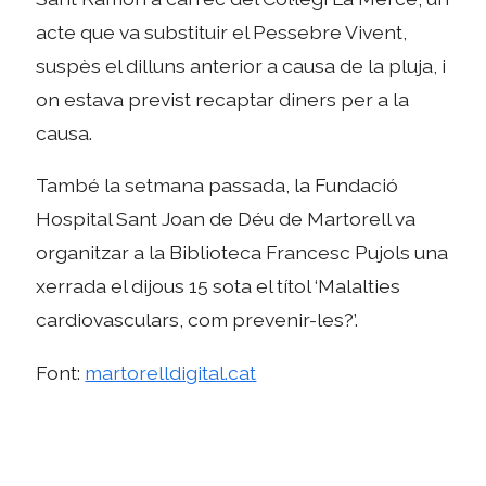
acte que va substituir el Pessebre Vivent,
suspès el dilluns anterior a causa de la pluja, i
on estava previst recaptar diners per a la
causa.
També la setmana passada, la Fundació
Hospital Sant Joan de Déu de Martorell va
organitzar a la Biblioteca Francesc Pujols una
xerrada el dijous 15 sota el títol ‘Malalties
cardiovasculars, com prevenir-les?’.
Font:
martorelldigital.cat