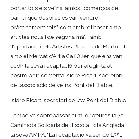
portar tots els veïns, amics i comerços del
barri, i que després es van vendre
pràcticament tots”, com amb “el basar amb
articles nous i de segona mà”, i amb
“l’aportació dels Artistes Plàstics de Martorell
amb el Mercat d’Art a Ca l’Oller, que ens van
cedir la seva recaptació per afegir-la al
nostre pot”, comenta Isidre Ricart, secretari
de l’associació de veïns Pont del Diable.
Isidre Ricart, secretari de l’AV Pont del Diable
També va sobrepassar el miler d’euros la 7a
Caminada Solidària de l’Escola Lola Anglada i
la seva AMPA. “La recaptació va ser de 1.351