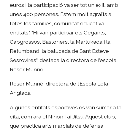
euros i la participació va ser tot un èxit, amb
unes 400 persones. Estem molt agraïts a
totes les famílies, comunitat educativa i
entitats”. “Hi van participar els Gegants,
Capgrossos, Bastoners, la Martukada i la
Retumband, la batucada de Sant Esteve
Sesrovires”, destaca la directora de l’escola,
Roser Munné.
Roser Munné, directora de l’Escola Lola
Anglada
Algunes entitats esportives es van sumar a la
cita, com ara el Nihon Tai Jitsu. Aquest club,
que practica arts marcials de defensa