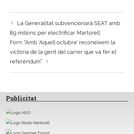
Navegació
La Generalitat subvencionarà SEAT amb
per
89 milions per electrificar Martorell
les
Forn: “Amb ‘Aquell octubre’ reconeixem la
entrades
victòria de la gent del carrer que va fer el
referèndum”
Publicitat