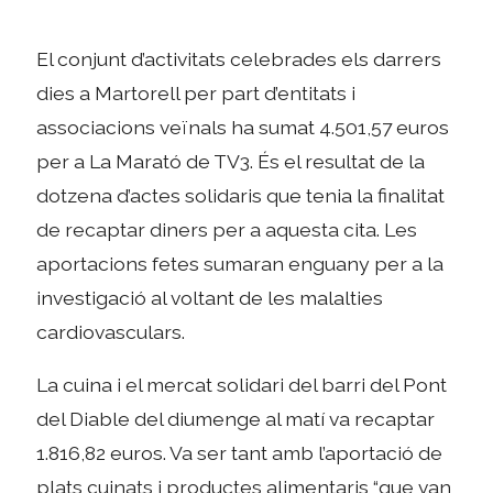
El conjunt d’activitats celebrades els darrers
dies a Martorell per part d’entitats i
associacions veïnals ha sumat 4.501,57 euros
per a La Marató de TV3. És el resultat de la
dotzena d’actes solidaris que tenia la finalitat
de recaptar diners per a aquesta cita. Les
aportacions fetes sumaran enguany per a la
investigació al voltant de les malalties
cardiovasculars.
La cuina i el mercat solidari del barri del Pont
del Diable del diumenge al matí va recaptar
1.816,82 euros. Va ser tant amb l’aportació de
plats cuinats i productes alimentaris “que van