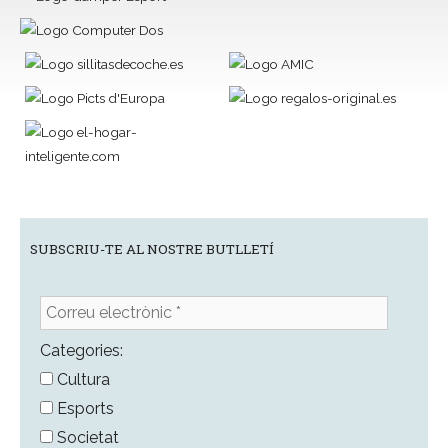
SUBSCRIU-TE AL NOSTRE BUTLLETÍ
Correu
electrònic
*
Categories:
Cultura
Esports
Societat