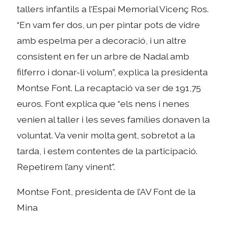
tallers infantils a l’Espai Memorial Vicenç Ros.
“En vam fer dos, un per pintar pots de vidre
amb espelma per a decoració, i un altre
consistent en fer un arbre de Nadal amb
filferro i donar-li volum”, explica la presidenta
Montse Font. La recaptació va ser de 191,75
euros. Font explica que “els nens i nenes
venien al taller i les seves famílies donaven la
voluntat. Va venir molta gent, sobretot a la
tarda, i estem contentes de la participació.
Repetirem l’any vinent”.
Montse Font, presidenta de l’AV Font de la
Mina