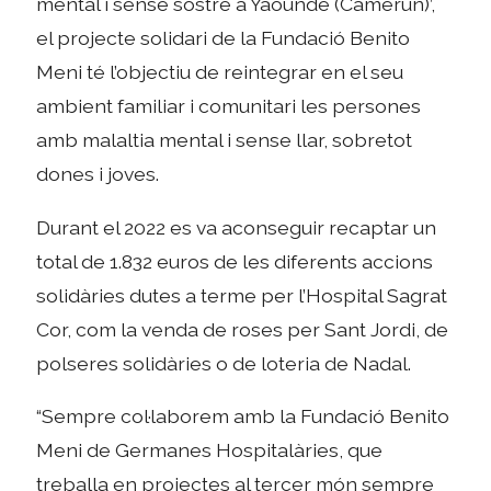
mental i sense sostre a Yaoundé (Camerun)’,
el projecte solidari de la Fundació Benito
Meni té l’objectiu de reintegrar en el seu
ambient familiar i comunitari les persones
amb malaltia mental i sense llar, sobretot
dones i joves.
Durant el 2022 es va aconseguir recaptar un
total de 1.832 euros de les diferents accions
solidàries dutes a terme per l’Hospital Sagrat
Cor, com la venda de roses per Sant Jordi, de
polseres solidàries o de loteria de Nadal.
“Sempre col·laborem amb la Fundació Benito
Meni de Germanes Hospitalàries, que
treballa en projectes al tercer món sempre