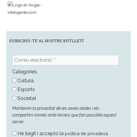
SUBSCRIU-TE AL NOSTRE BUTLLETÍ
Correu
electrònic
*
Categories:
Cultura
Esports
Societat
Mantenim la privacitat de les seves dades i els
compartim només amb tercers que fan possible aquest
servei.
He llegit i accepto la
política de privadesa