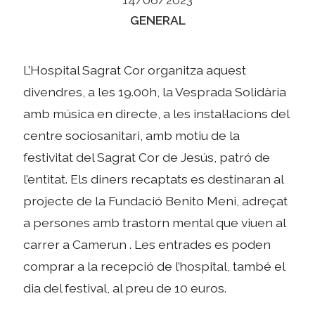
Categories
GENERAL
L’Hospital Sagrat Cor organitza aquest
divendres, a les 19.00h, la Vesprada Solidària
amb música en directe, a les instal·lacions del
centre sociosanitari, amb motiu de la
festivitat del Sagrat Cor de Jesús, patró de
l’entitat. Els diners recaptats es destinaran al
projecte de la Fundació Benito Meni, adreçat
a persones amb trastorn mental que viuen al
carrer a Camerun . Les entrades es poden
comprar a la recepció de l’hospital, també el
dia del festival, al preu de 10 euros.