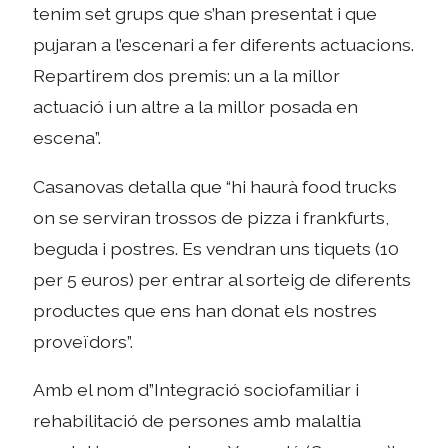
tenim set grups que s’han presentat i que
pujaran a l’escenari a fer diferents actuacions.
Repartirem dos premis: un a la millor
actuació i un altre a la millor posada en
escena”.
Casanovas detalla que “hi haurà food trucks
on se serviran trossos de pizza i frankfurts,
beguda i postres. Es vendran uns tiquets (10
per 5 euros) per entrar al sorteig de diferents
productes que ens han donat els nostres
proveïdors”.
Amb el nom d”Integració sociofamiliar i
rehabilitació de persones amb malaltia