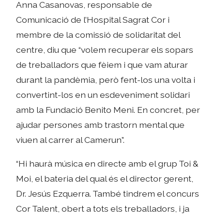
Anna Casanovas, responsable de
Comunicació de l’Hospital Sagrat Cor i
membre de la comissió de solidaritat del
centre, diu que “volem recuperar els sopars
de treballadors que fèiem i que vam aturar
durant la pandèmia, però fent-los una volta i
convertint-los en un esdeveniment solidari
amb la Fundació Benito Meni. En concret, per
ajudar persones amb trastorn mental que
viuen al carrer al Camerun”.
“Hi haurà música en directe amb el grup Toi &
Moi, el bateria del qual és el director gerent,
Dr. Jesús Ezquerra. També tindrem el concurs
Cor Talent, obert a tots els treballadors, i ja