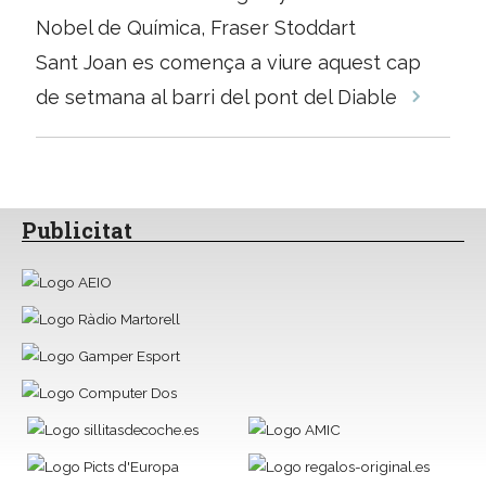
per
Nobel de Química, Fraser Stoddart
les
Sant Joan es comença a viure aquest cap
entrades
de setmana al barri del pont del Diable
Publicitat