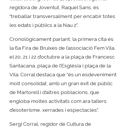
regidora de Joventut, Raquel Sans, és
“treballar transversalment per encabir totes
les edats i públics a la Nau 2”.
Cronològicament parlant, la primera cita és
la 6a Fira de Bruixes de l’associació Fem Vila,
el 20, 21 i 22 d’octubre a la plaça de Francesc
Santacana, plaça de l’Església i plaça de la
Vila. Corral destaca que “és un esdeveniment
molt consolidat, amb un gran èxit de públic
de Martorell i d’altres poblacions, que
engloba moltes activitats com ara tallers
d’esoterisme, xerrades i espectacles”.
Sergi Corral, regidor de Cultura de