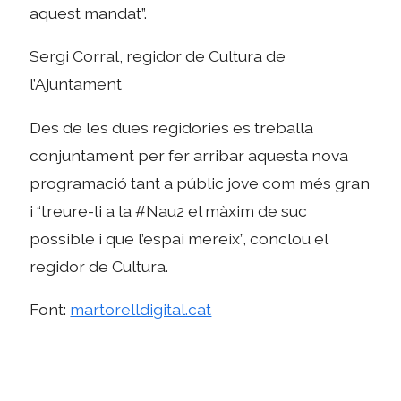
aquest mandat”.
Sergi Corral, regidor de Cultura de
l’Ajuntament
Des de les dues regidories es treballa
conjuntament per fer arribar aquesta nova
programació tant a públic jove com més gran
i “treure-li a la #Nau2 el màxim de suc
possible i que l’espai mereix”, conclou el
regidor de Cultura.
Font:
martorelldigital.cat