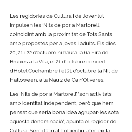
Les regidories de Cultura i de Joventut
impulsen les ‘Nits de por a Martorell’,
coincidint amb la proximitat de Tots Sants,
amb propostes per a joves i adults. Els dies
20, 21 i 22 d’octubre hi haurà la 6a Fira de
Bruixes a la Vila, el 21 d’octubre concert
d’Hotel Cochambre i el 31 d’octubre la Nit de
Halloween, a la Nau 2 de Ca n’Oliveres.
Les ‘Nits de por a Martorell’ “són activitats
amb identitat independent, però que hem
pensat que seria bona idea agrupar-les sota
aquesta denominació”, apunta el regidor de
Cultura, Sergi Corral. L’objectiu, afegeix la