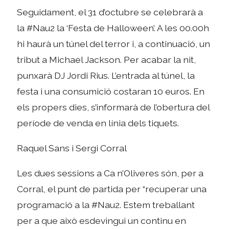
Seguidament, el 31 d’octubre se celebrarà a
la #Nau2 la ‘Festa de Halloween’. A les 00.00h
hi haurà un túnel del terror i, a continuació, un
tribut a Michael Jackson. Per acabar la nit,
punxarà DJ Jordi Rius. L’entrada al túnel, la
festa i una consumició costaran 10 euros. En
els propers dies, s’informarà de l’obertura del
període de venda en línia dels tiquets.
Raquel Sans i Sergi Corral
Les dues sessions a Ca n’Oliveres són, per a
Corral, el punt de partida per “recuperar una
programació a la #Nau2. Estem treballant
per a que això esdevingui un continu en