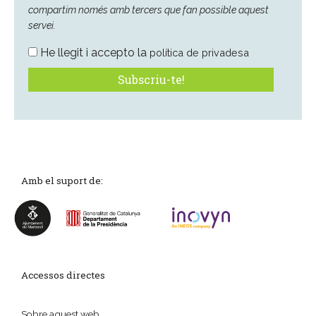
compartim només amb tercers que fan possible aquest
servei.
He llegit i accepto la
política de privadesa
Amb el suport de:
Accessos directes
Sobre aquest web