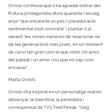
Orriols confessa que li ha agradat estirar del
fil d’una protagonista d’uns quaranta i escaig
anys “que encara té un pes i una educació
sentimental molt concreta” i plantar-li al
davant “les noves maneres de relacionar-se
de les generacions més joves, en un moment
de canvi tan gran com el que vivim. Un amor
del passat i un amor nou que no sap com
encaixar”.
Marta Orriols
Orriols s’ha inspirat en un personatge real en
dissenyar la Valentina: la periodista i
corresponsal de TV3 Txell Feixas. “Vaig