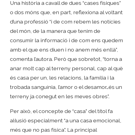
Una història a cavall de dues “cases físiques”
o dos móns que, en part, reflexiona al voltant
d’una professió “i de com rebem les notícies
del món, de la manera que tenim de
consumir la informació i de com ens quedem
amb el que ens diuen i no anem més enllà”,
comenta l’autora. Però que sobretot, “torna a
anar molt cap al terreny personal, cap al què
és casa per un, les relacions, la família i la
trobada sanguínia, l’amor o el desamor…és un
terreny ja conegut en les meves obres”.
Per això, el concepte de “casa” del títol fa
al·lusió especialment “a una casa emocional,
més que no pas física”. La principal