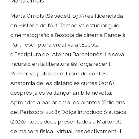
Marta Orriols
Marta Orriols (Sabadell, 1975) és llicenciada
en Història de l’Art. També va estudiar guió
cinematogràfic a l’escola de cinema Bande à
Part i escriptura creativa a l’Escola
d’Escriptura de l’Ateneu Barcelonès. La seva
incursió en la literatura és força recent.
Primer, va publicar el llibre de contes
Anatomia de les distàncies curtes (2016), i
després ja es va llançar amb la novel·la:
Aprendre a parlar amb les plantes (Edicions
del Periscopi 2018); Dolça introducció al caos
(2020) -totes dues presentades a Martorell,
de manera física i virtual, respectivament- i