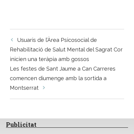
Navegació
Usuaris de l’Àrea Psicosocial de
per
Rehabilitació de Salut Mental del Sagrat Cor
les
inicien una teràpia amb gossos
entrades
Les festes de Sant Jaume a Can Carreres
comencen diumenge amb la sortida a
Montserrat
Publicitat