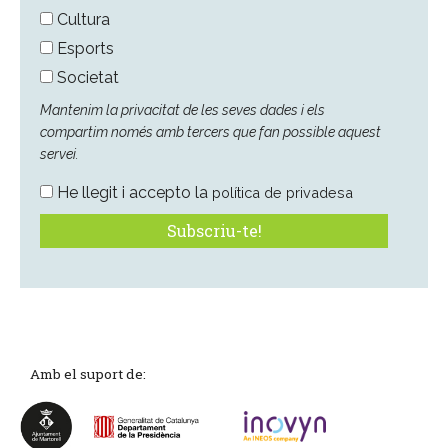
Cultura
Esports
Societat
Mantenim la privacitat de les seves dades i els
compartim només amb tercers que fan possible aquest
servei.
He llegit i accepto la
política de privadesa
Amb el suport de: