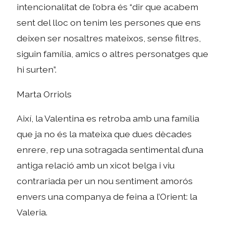
intencionalitat de l’obra és “dir que acabem
sent del lloc on tenim les persones que ens
deixen ser nosaltres mateixos, sense filtres,
siguin família, amics o altres personatges que
hi surten”.
Marta Orriols
Així, la Valentina es retroba amb una família
que ja no és la mateixa que dues dècades
enrere, rep una sotragada sentimental d’una
antiga relació amb un xicot belga i viu
contrariada per un nou sentiment amorós
envers una companya de feina a l’Orient: la
Valeria.