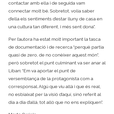
contactar amb ella i de seguida vam
connectar molt bé. Sobretot, volia saber
d’ella els sentiments d’estar lluny de casa en
una cultura tan diferent, i més sent dona”.
Per l’autora ha estat molt important la tasca
de documentació i de recerca “perquè partia
quasi de zero, de no conèixer aquest món”,
però sobretot el punt culminant va ser anar al
Líban: “Em va aportar el punt de
versemblança de la protagonista com a
corresponsal. Algú que viu allà i que és real,
no esbiaixat per la visió d’aquí, sinó referit al
dia a dia d’allà, tot allò que no ens expliquen”.