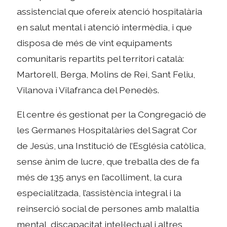
assistencial que ofereix atenció hospitalària
en salut mental i atenció intermèdia, i que
disposa de més de vint equipaments
comunitaris repartits pel territori català:
Martorell, Berga, Molins de Rei, Sant Feliu,
Vilanova i Vilafranca del Penedès.
El centre és gestionat per la Congregació de
les Germanes Hospitalàries del Sagrat Cor
de Jesús, una Institució de l’Església catòlica,
sense ànim de lucre, que treballa des de fa
més de 135 anys en l’acolliment, la cura
especialitzada, l’assistència integral i la
reinserció social de persones amb malaltia
mental, discapacitat intel·lectual i altres