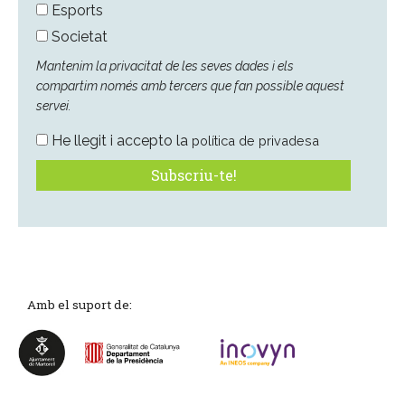
Esports
Societat
Mantenim la privacitat de les seves dades i els
compartim només amb tercers que fan possible aquest
servei.
He llegit i accepto la
política de privadesa
Amb el suport de: