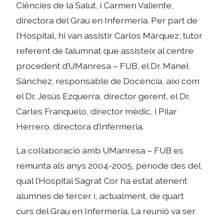
Ciències de la Salut, i Carmen Valiente,
directora del Grau en Infermeria. Per part de
l’Hospital, hi van assistir Carlos Márquez, tutor
referent de l’alumnat que assisteix al centre
procedent d’UManresa – FUB, el Dr. Manel
Sánchez, responsable de Docència, així com
el Dr. Jesús Ezquerra, director gerent, el Dr.
Carles Franquelo, director mèdic, i Pilar
Herrero, directora d’Infermeria.
La col·laboració amb UManresa – FUB es
remunta als anys 2004-2005, període des del
qual l’Hospital Sagrat Cor ha estat atenent
alumnes de tercer i, actualment, de quart
curs del Grau en Infermeria. La reunió va ser