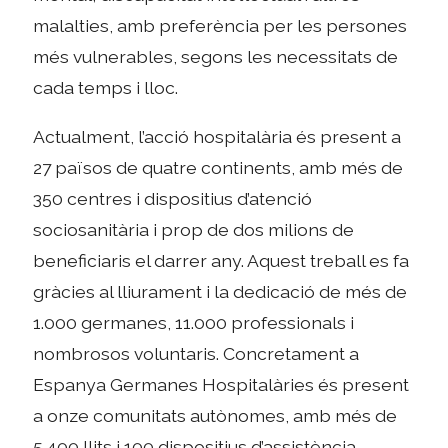
malalties, amb preferència per les persones
més vulnerables, segons les necessitats de
cada temps i lloc.
Actualment, l’acció hospitalària és present a
27 països de quatre continents, amb més de
350 centres i dispositius d’atenció
sociosanitària i prop de dos milions de
beneficiaris el darrer any. Aquest treball es fa
gràcies al lliurament i la dedicació de més de
1.000 germanes, 11.000 professionals i
nombrosos voluntaris. Concretament a
Espanya Germanes Hospitalàries és present
a onze comunitats autònomes, amb més de
5.400 llits i 100 dispositius d’assistència