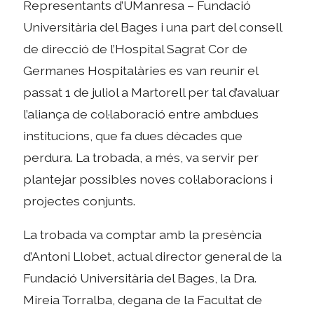
Representants d’UManresa – Fundació
Universitària del Bages i una part del consell
de direcció de l’Hospital Sagrat Cor de
Germanes Hospitalàries es van reunir el
passat 1 de juliol a Martorell per tal d’avaluar
l’aliança de col·laboració entre ambdues
institucions, que fa dues dècades que
perdura. La trobada, a més, va servir per
plantejar possibles noves col·laboracions i
projectes conjunts.
La trobada va comptar amb la presència
d’Antoni Llobet, actual director general de la
Fundació Universitària del Bages, la Dra.
Mireia Torralba, degana de la Facultat de