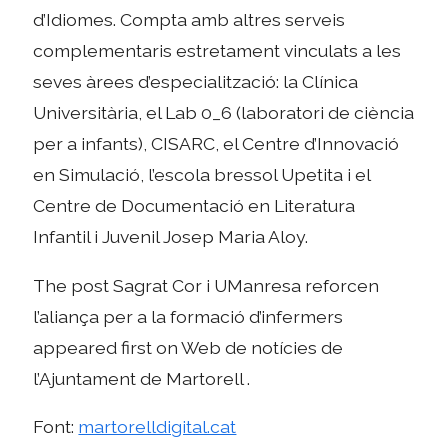
d’Idiomes. Compta amb altres serveis
complementaris estretament vinculats a les
seves àrees d’especialització: la Clínica
Universitària, el Lab 0_6 (laboratori de ciència
per a infants), CISARC, el Centre d’Innovació
en Simulació, l’escola bressol Upetita i el
Centre de Documentació en Literatura
Infantil i Juvenil Josep Maria Aloy.
The post Sagrat Cor i UManresa reforcen
l’aliança per a la formació d’infermers
appeared first on Web de notícies de
l’Ajuntament de Martorell .
Font:
martorelldigital.cat