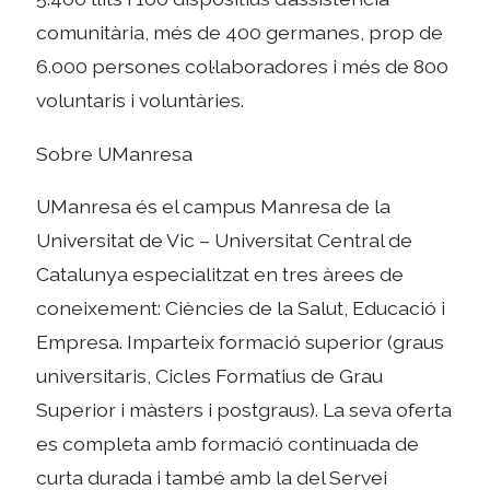
comunitària, més de 400 germanes, prop de
6.000 persones col·laboradores i més de 800
voluntaris i voluntàries.
Sobre UManresa
UManresa és el campus Manresa de la
Universitat de Vic – Universitat Central de
Catalunya especialitzat en tres àrees de
coneixement: Ciències de la Salut, Educació i
Empresa. Imparteix formació superior (graus
universitaris, Cicles Formatius de Grau
Superior i màsters i postgraus). La seva oferta
es completa amb formació continuada de
curta durada i també amb la del Servei