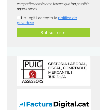
compartim només amb tercers que fan possible
aquest servei.
He llegit i accepto la
política de
privadesa