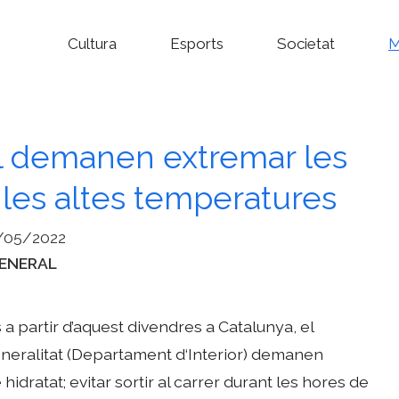
Cultura
Esports
Societat
M
vil demanen extremar les
les altes temperatures
/05/2022
ategories
ENERAL
 a partir d’aquest divendres a Catalunya, el
Generalitat (Departament d‘Interior) demanen
hidratat; evitar sortir al carrer durant les hores de