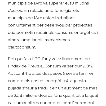
municipis de l’Arc va superar el 18 milions
d’euros. En relació amb l’energia, els
municipis de l’Arc estan treballant
conjuntament per desenvolupar projectes
que permetin reduir els consums energètics i
alhora ampliar els mecanismes
d’autoconsum.
Pel que fa a l’IPC, l’any 2022 l’increment de
l’Índex de Preus al Consum va ser d’un 5,8%.
Aplicant-ho a les despeses (i sense tenir en
compte els costos energètics), aquesta
pujada s’hauria traduït en un augment de més
de 24,4 milions d’euros. Una quantitat a la qual
cal sumar altres conceptes com l’increment