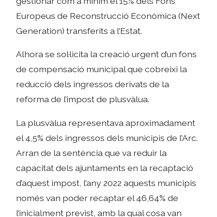
gestionar com a mínim el 15% dels Fons
Europeus de Reconstrucció Econòmica (Next
Generation) transferits a l’Estat.
Alhora se sol·licita la creació urgent d’un fons
de compensació municipal que cobreixi la
reducció dels ingressos derivats de la
reforma de l’impost de plusvàlua.
La plusvàlua representava aproximadament
el 4,5% dels ingressos dels municipis de l’Arc.
Arran de la sentència que va reduir la
capacitat dels ajuntaments en la recaptació
d’aquest impost, l’any 2022 aquests municipis
només van poder recaptar el 46,64% de
l’inicialment previst, amb la qual cosa van