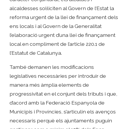
alcaldesses sol·liciten al Govern de l’Estat la
reforma urgent de la llei de finançament dels
ens locals i al Govern de la Generalitat
l’elaboració urgent d’una llei de finançament
local en compliment de l’article 220.1 de
l’Estatut de Catalunya.
També demanen les modificacions
legislatives necessàries per introduir de
manera més àmplia elements de
progressivitat en el conjunt dels tributs i que,
d’acord amb la Federació Espanyola de
Municipis i Províncies, s’articulin els avenços
necessaris perquè els ajuntaments puguin