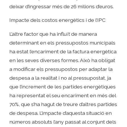
deixar d’ingressar més de 26 milions d’euros.
Impacte dels costos energètics i de l’IPC
L’altre factor que ha influït de manera
determinant en els pressupostos municipals
ha estat l’encariment de la factura energètica
en les seves diverses formes. Això ha obligat
a modificar els pressupostos per adaptar la
despesa a la realitat i no al pressupostat, ja
que l’increment de les partides energètiques
ha representat el seu encariment en més del
70%, que s’ha hagut de treure d’altres partides
de despesa. L’impacte d’aquesta situació en
números absoluts l’any passat al conjunt dels