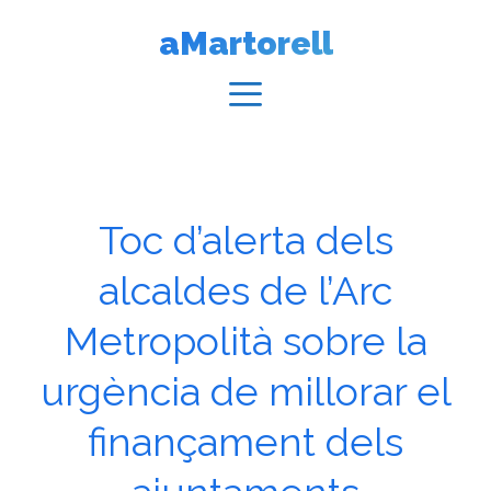
Vés
aMartorell
al
contingut
Menú
Toc d’alerta dels
alcaldes de l’Arc
Metropolità sobre la
urgència de millorar el
finançament dels