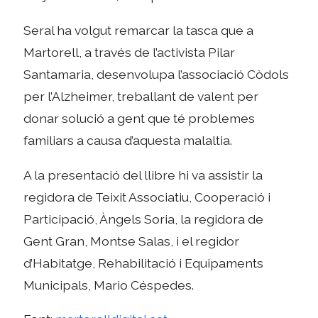
Seral ha volgut remarcar la tasca que a
Martorell, a través de l’activista Pilar
Santamaria, desenvolupa l’associació Còdols
per l’Alzheimer, treballant de valent per
donar solució a gent que té problemes
familiars a causa d’aquesta malaltia.
A la presentació del llibre hi va assistir la
regidora de Teixit Associatiu, Cooperació i
Participació, Àngels Soria, la regidora de
Gent Gran, Montse Salas, i el regidor
d’Habitatge, Rehabilitació i Equipaments
Municipals, Mario Céspedes.