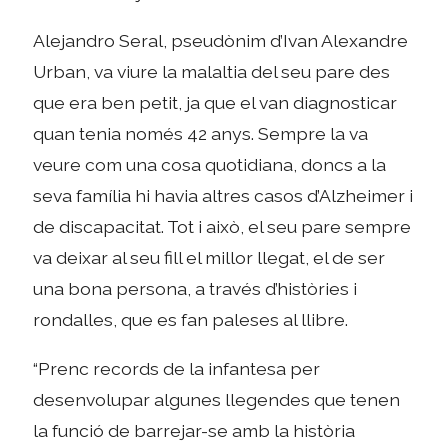
Alejandro Seral, pseudònim d’Ivan Alexandre
Urban, va viure la malaltia del seu pare des
que era ben petit, ja que el van diagnosticar
quan tenia només 42 anys. Sempre la va
veure com una cosa quotidiana, doncs a la
seva família hi havia altres casos d’Alzheimer i
de discapacitat. Tot i això, el seu pare sempre
va deixar al seu fill el millor llegat, el de ser
una bona persona, a través d’històries i
rondalles, que es fan paleses al llibre.
“Prenc records de la infantesa per
desenvolupar algunes llegendes que tenen
la funció de barrejar-se amb la història