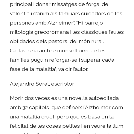
principal i donar missatges de força, de
valentia i d’ànim als familiars cuidadors de les
persones amb Alzheimer”. “Hi barrejo
mitologia grecoromana i les clàssiques faules
oblidades dels pastors, del món rural.
Cadascuna amb un consell perquè les
famílies puguin reforçar-se i superar cada
fase de la malaltia”, va dir l’autor.
Alejandro Seral, escriptor
Morir dos veces és una novel·la autoeditada
amb 32 capítols, que defineix l’Alzheimer com
una malaltia cruel, però que es basa en la
felicitat de les coses petites i en veure la llum