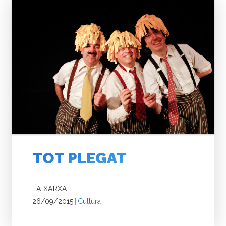
TOT PLEGAT
LA XARXA
26/09/2015
|
Cultura