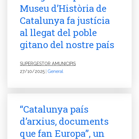
Museu d’Història de
Catalunya fa justícia
al llegat del poble
gitano del nostre país
SUPERGESTOR AMUNICIPIS
27/10/2025
|
General
“Catalunya país
d’arxius, documents
que fan Europa”, un