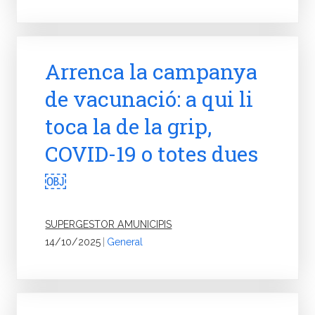
Arrenca la campanya
de vacunació: a qui li
toca la de la grip,
COVID-19 o totes dues
￼
SUPERGESTOR AMUNICIPIS
14/10/2025
|
General