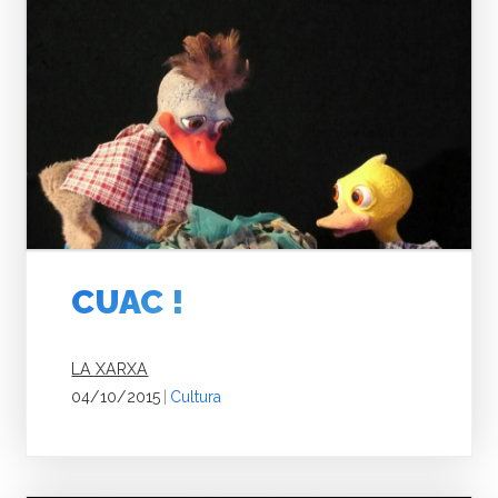
CUAC !
LA XARXA
04/10/2015
|
Cultura