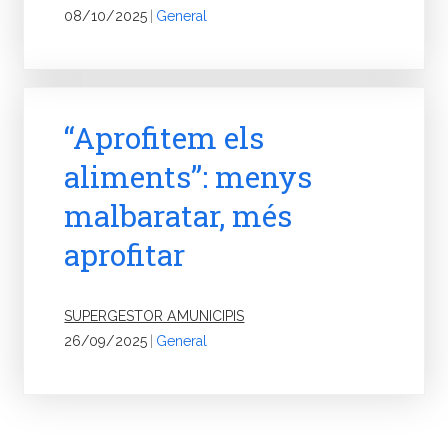
08/10/2025
|
General
“Aprofitem els
aliments”: menys
malbaratar, més
aprofitar
SUPERGESTOR AMUNICIPIS
26/09/2025
|
General