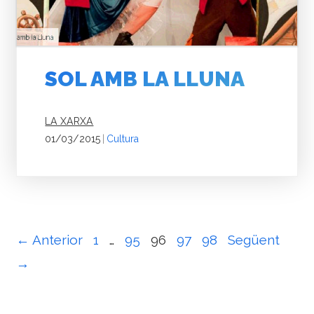
SOL AMB LA LLUNA
LA XARXA
01/03/2015
|
Cultura
← Anterior
1
…
95
96
97
98
Següent
→