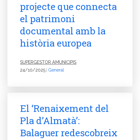
projecte que connecta
el patrimoni
documental amb la
història europea
SUPERGESTOR AMUNICIPIS
24/10/2025
|
General
El ‘Renaixement del
Pla d’Almatà’:
Balaguer redescobreix