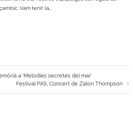
oçambic. Vam tenir la…
mòria a ‘Melodies secretes del mar’
Festival PAS. Concert de Zalon Thompson