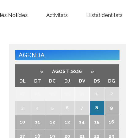
és Notícies
Activitats
Llistat d’entitats
AGENDA
«
AGOST 2026
»
DL
DT
DC
DJ
DV
DS
DG
27
28
29
30
31
1
2
3
4
5
6
7
8
9
10
11
12
13
14
15
16
17
18
19
20
21
22
23