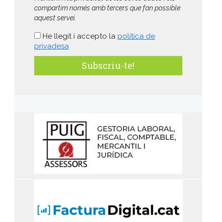
compartim només amb tercers que fan possible
aquest servei.
He llegit i accepto la
política de
privadesa