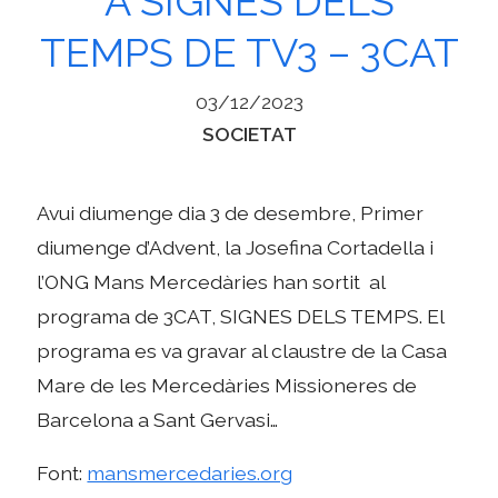
A SIGNES DELS
TEMPS DE TV3 – 3CAT
03/12/2023
Categories
SOCIETAT
Avui diumenge dia 3 de desembre, Primer
diumenge d’Advent, la Josefina Cortadella i
l’ONG Mans Mercedàries han sortit al
programa de 3CAT, SIGNES DELS TEMPS. El
programa es va gravar al claustre de la Casa
Mare de les Mercedàries Missioneres de
Barcelona a Sant Gervasi…
Font:
mansmercedaries.org