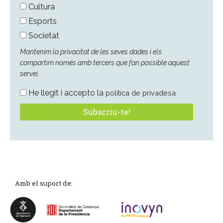
Cultura
Esports
Societat
Mantenim la privacitat de les seves dades i els
compartim només amb tercers que fan possible aquest
servei.
He llegit i accepto la
política de privadesa
Amb el suport de: