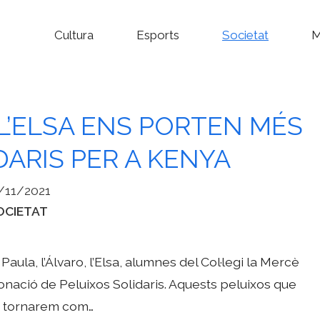
Cultura
Esports
Societat
M
I L’ELSA ENS PORTEN MÉS
DARIS PER A KENYA
/11/2021
tegories
OCIETAT
ula, l’Álvaro, l’Elsa, alumnes del Col·legi la Mercè
a donació de Peluixos Solidaris. Aquests peluixos que
22 tornarem com…