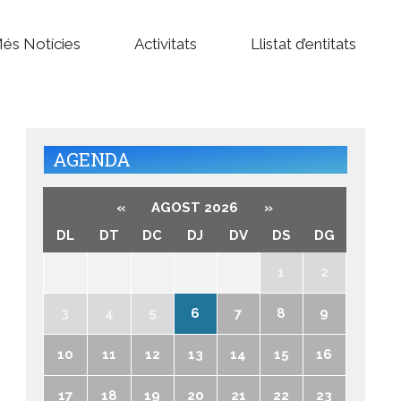
és Notícies
Activitats
Llistat d’entitats
AGENDA
«
AGOST 2026
»
DL
DT
DC
DJ
DV
DS
DG
27
28
29
30
31
1
2
3
4
5
6
7
8
9
10
11
12
13
14
15
16
17
18
19
20
21
22
23