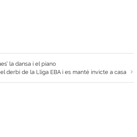
s’ la dansa i el piano
el derbi de la Lliga EBA i es manté invicte a casa