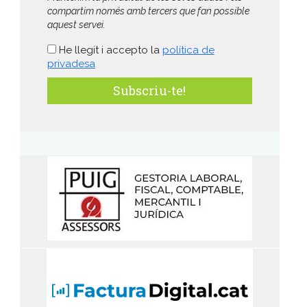
compartim només amb tercers que fan possible
aquest servei.
He llegit i accepto la
política de
privadesa