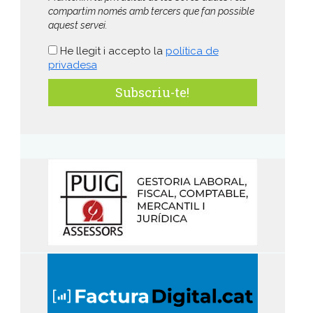
compartim només amb tercers que fan possible
aquest servei.
He llegit i accepto la
política de
privadesa