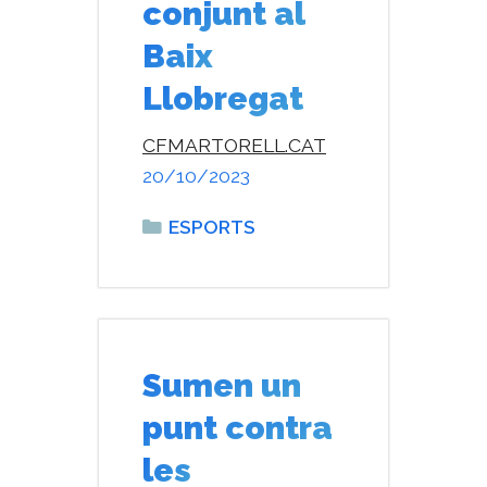
conjunt al
Baix
Llobregat
CFMARTORELL.CAT
20/10/2023
Categories
ESPORTS
Sumen un
punt contra
les