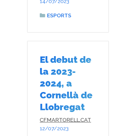
14/07/2023
Categories
ESPORTS
El debut de
la 2023-
2024, a
Cornellà de
Llobregat
CFMARTORELL.CAT
12/07/2023