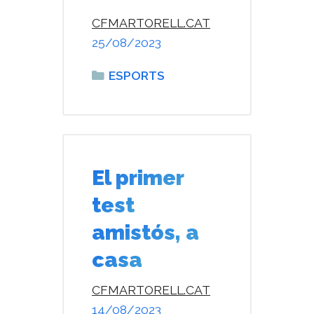
CFMARTORELL.CAT
25/08/2023
Categories
ESPORTS
El primer
test
amistós, a
casa
CFMARTORELL.CAT
14/08/2023