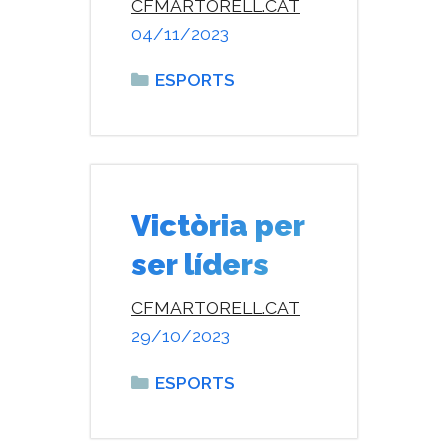
CFMARTORELL.CAT
04/11/2023
Categories
ESPORTS
Victòria per
ser líders
CFMARTORELL.CAT
29/10/2023
Categories
ESPORTS