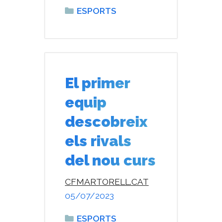
Categories
ESPORTS
El primer
equip
descobreix
els rivals
del nou curs
CFMARTORELL.CAT
05/07/2023
Categories
ESPORTS