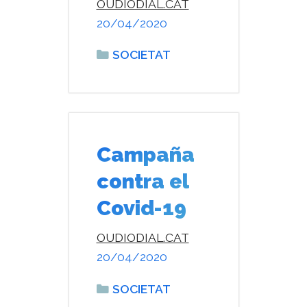
OUDIODIAL.CAT
20/04/2020
Categories
SOCIETAT
Campaña
contra el
Covid-19
OUDIODIAL.CAT
20/04/2020
Categories
SOCIETAT