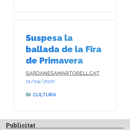
Suspesa la
ballada de la Fira
de Primavera
SARDANESAMARTORELL.CAT
21/04/2020
Categories
CULTURA
Publicitat