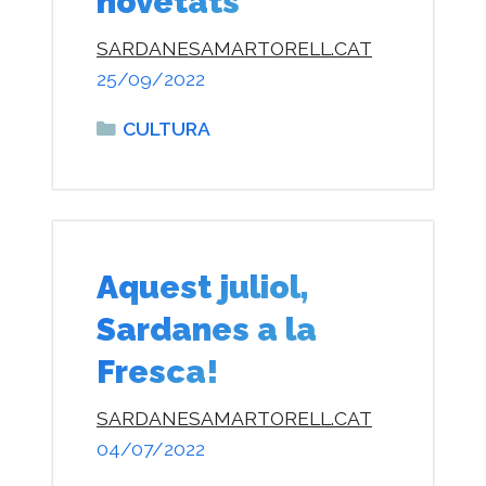
novetats
SARDANESAMARTORELL.CAT
25/09/2022
Categories
CULTURA
Aquest juliol,
Sardanes a la
Fresca!
SARDANESAMARTORELL.CAT
04/07/2022