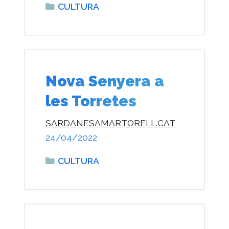
Categories
CULTURA
Nova Senyera a
les Torretes
SARDANESAMARTORELL.CAT
24/04/2022
Categories
CULTURA