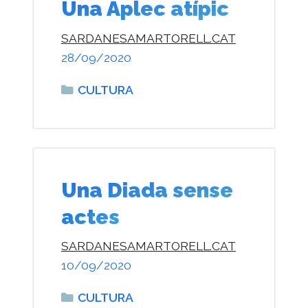
Una Aplec atípic
SARDANESAMARTORELL.CAT
28/09/2020
Categories
CULTURA
Una Diada sense
actes
SARDANESAMARTORELL.CAT
10/09/2020
Categories
CULTURA