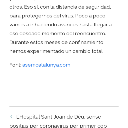
otros. Eso sí, con la distancia de seguridad,
para protegernos del virus. Poco a poco
vamos a ir haciendo avances hasta llegar a
ese deseado momento del reencuentro.
Durante estos meses de confinamiento
hemos experimentado un cambio total
Font:
asemcatalunya.com
Navegació
L’Hospital Sant Joan de Déu, sense
per
positius per coronavirus per primer cop