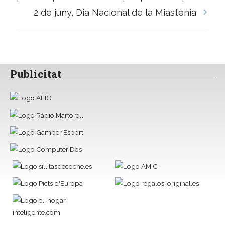
les
2 de juny, Dia Nacional de la Miastènia
entrades
Publicitat