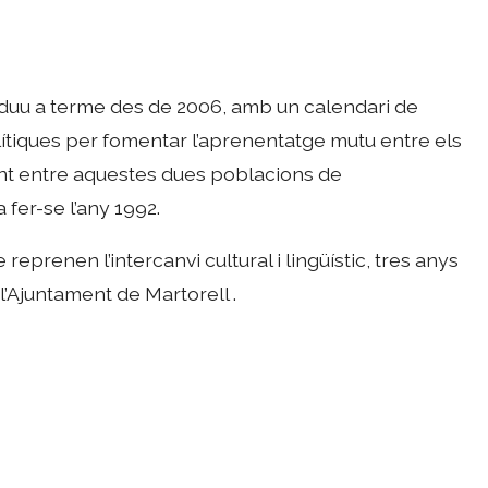
es duu a terme des de 2006, amb un calendari de
olítiques per fomentar l’aprenentatge mutu entre els
nt entre aquestes dues poblacions de
fer-se l’any 1992.
eprenen l’intercanvi cultural i lingüístic, tres anys
’Ajuntament de Martorell .