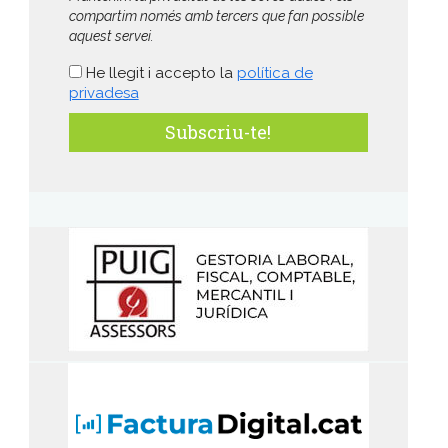
compartim només amb tercers que fan possible
aquest servei.
He llegit i accepto la
política de
privadesa