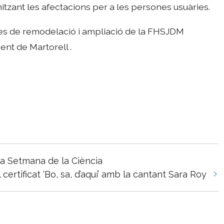
imitzant les afectacions per a les persones usuàries.
s de remodelació i ampliació de la FHSJDM
ent de Martorell .
la Setmana de la Ciència
certificat ‘Bo, sa, d’aquí’ amb la cantant Sara Roy