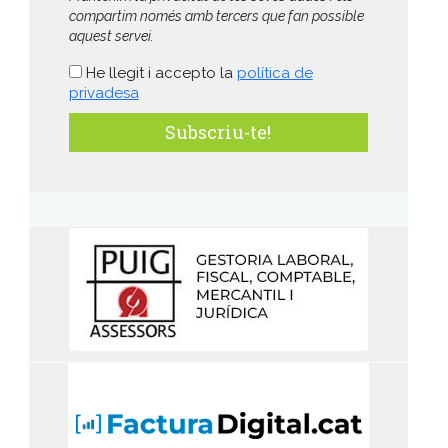
compartim només amb tercers que fan possible
aquest servei.
He llegit i accepto la
política de
privadesa