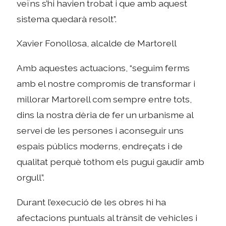
veïns s’hi havien trobat i que amb aquest
sistema quedarà resolt”.
Xavier Fonollosa, alcalde de Martorell
Amb aquestes actuacions, “seguim ferms
amb el nostre compromís de transformar i
millorar Martorell com sempre entre tots,
dins la nostra dèria de fer un urbanisme al
servei de les persones i aconseguir uns
espais públics moderns, endreçats i de
qualitat perquè tothom els pugui gaudir amb
orgull”.
Durant l’execució de les obres hi ha
afectacions puntuals al trànsit de vehicles i