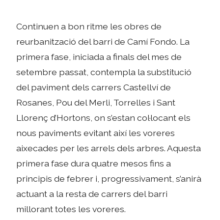
Continuen a bon ritme les obres de
reurbanització del barri de Camí Fondo. La
primera fase, iniciada a finals del mes de
setembre passat, contempla la substitució
del paviment dels carrers Castellví de
Rosanes, Pou del Merli, Torrelles i Sant
Llorenç d’Hortons, on s’estan col·locant els
nous paviments evitant així les voreres
aixecades per les arrels dels arbres. Aquesta
primera fase dura quatre mesos fins a
principis de febrer i, progressivament, s’anirà
actuant a la resta de carrers del barri
millorant totes les voreres.