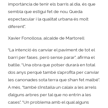
importància de tenir els barris al dia, és que
sembla que estigui fet de nou. Queda
espectacular i la qualitat urbana és molt
diferent”.
Xavier Fonollosa, alcalde de Martorell
“La intenció és canviar el paviment de tot el
barri per fases, però sense parar”, afirma el
batlle. “Una obra que potser durarà en total
dos anys perquè també s’aprofita per canviar
les canonades sota terra que s’han fet malbé”.
A més, “també s’instal·la un calaix a les arrels
d’alguns arbres per tal que no entrin a les
cases”. “Un problema amb el qual alguns