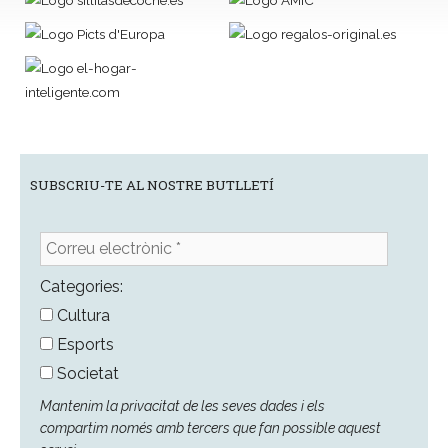
SUBSCRIU-TE AL NOSTRE BUTLLETÍ
Correu
electrònic
*
Categories:
Cultura
Esports
Societat
Mantenim la privacitat de les seves dades i els
compartim només amb tercers que fan possible aquest