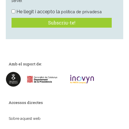
servei.
He llegit i accepto la
política de privadesa
Amb el suport de:
Accessos directes
Sobre aquest web