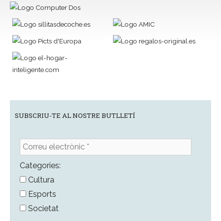
SUBSCRIU-TE AL NOSTRE BUTLLETÍ
Correu
electrònic
*
Categories:
Cultura
Esports
Societat