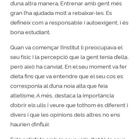
d’una altra manera. Entrenar amb gent més
gran l’ha ajudada molt a rebaixar-les. Es
defineix com a responsable i autoexigent, i és
bona estudiant.
Quan va començar l’institut li preocupava el
seu físic i la percepció que la gent tenia d’ella,
però això ha canviat. En el seu moment va fer
dieta fins que va entendre que el seu cos es
corresponia al d’una noia alta que feia
atletisme. A més, destaca la importància
d’obrir els ulls i veure que tothom és diferent i
divers i que les opinions dels altres no ens
haurien d’influir.