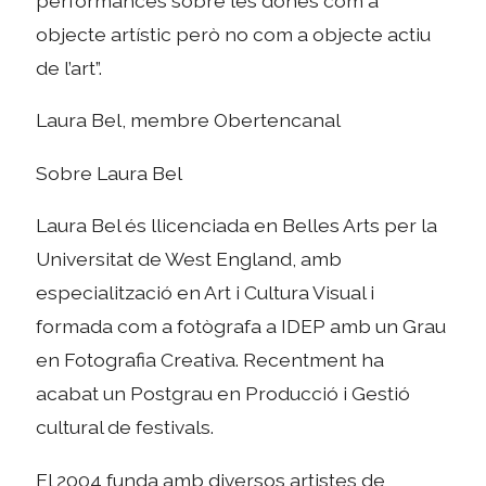
performances sobre les dones com a
objecte artístic però no com a objecte actiu
de l’art”.
Laura Bel, membre Obertencanal
Sobre Laura Bel
Laura Bel és llicenciada en Belles Arts per la
Universitat de West England, amb
especialització en Art i Cultura Visual i
formada com a fotògrafa a IDEP amb un Grau
en Fotografia Creativa. Recentment ha
acabat un Postgrau en Producció i Gestió
cultural de festivals.
El 2004 funda amb diversos artistes de