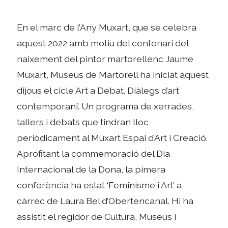
En el marc de l’Any Muxart, que se celebra
aquest 2022 amb motiu del centenari del
naixement del pintor martorellenc Jaume
Muxart, Museus de Martorell ha iniciat aquest
dijous el cicle Art a Debat. Diàlegs d’art
contemporani’. Un programa de xerrades,
tallers i debats que tindran lloc
periòdicament al Muxart Espai d’Art i Creació.
Aprofitant la commemoració del Dia
Internacional de la Dona, la pimera
conferència ha estat ‘Feminisme i Art’ a
càrrec de Laura Bel d’Obertencanal. Hi ha
assistit el regidor de Cultura, Museus i