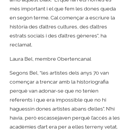
més important i el que fem les dones queda
en segon terme. Cal començar a escriure la
història des d’altres cultures, des d’altres
estrats socials i des d’altres gèneres”, ha
reclamat.
Laura Bel, membre Obertencanal
Segons Bel, “les artistes dels anys 70 van
començar a trencar amb la historiografia
perquè van adonar-se que no tenien
referents i que era impossible que no hi
haguessin dones artistes abans d’elles”. N’hi
havia, però escassejaven perquè l’accés a les
acadèmies d’art era per a elles terreny vetat.