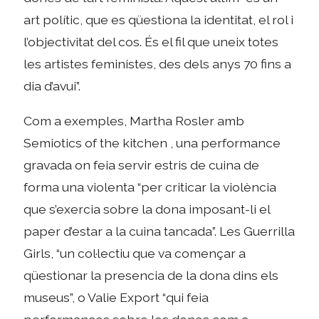
art polític, que es qüestiona la identitat, el rol i
l’objectivitat del cos. És el fil que uneix totes
les artistes feministes, des dels anys 70 fins a
dia d’avui”.
Com a exemples, Martha Rosler amb
Semiotics of the kitchen , una performance
gravada on feia servir estris de cuina de
forma una violenta “per criticar la violència
que s’exercia sobre la dona imposant-li el
paper d’estar a la cuina tancada”. Les Guerrilla
Girls, “un col·lectiu que va començar a
qüestionar la presencia de la dona dins els
museus”, o Valie Export “qui feia