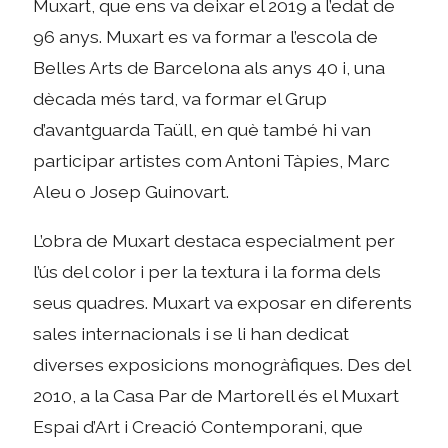
Muxart, que ens va deixar el 2019 a l’edat de
96 anys. Muxart es va formar a l’escola de
Belles Arts de Barcelona als anys 40 i, una
dècada més tard, va formar el Grup
d’avantguarda Taüll, en què també hi van
participar artistes com Antoni Tàpies, Marc
Aleu o Josep Guinovart.
L’obra de Muxart destaca especialment per
l’ús del color i per la textura i la forma dels
seus quadres. Muxart va exposar en diferents
sales internacionals i se li han dedicat
diverses exposicions monogràfiques. Des del
2010, a la Casa Par de Martorell és el Muxart
Espai d’Art i Creació Contemporani, que