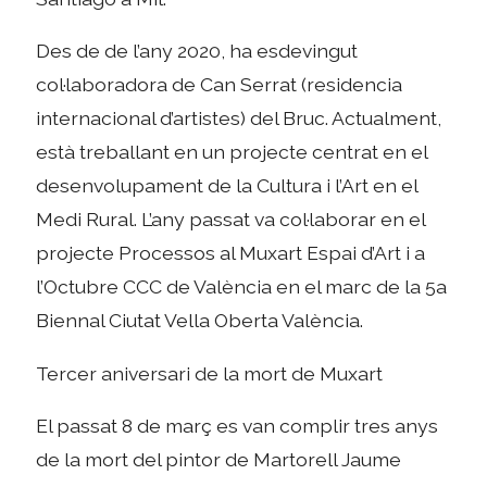
Des de de l’any 2020, ha esdevingut
col·laboradora de Can Serrat (residencia
internacional d’artistes) del Bruc. Actualment,
està treballant en un projecte centrat en el
desenvolupament de la Cultura i l’Art en el
Medi Rural. L’any passat va col·laborar en el
projecte Processos al Muxart Espai d’Art i a
l’Octubre CCC de València en el marc de la 5a
Biennal Ciutat Vella Oberta València.
Tercer aniversari de la mort de Muxart
El passat 8 de març es van complir tres anys
de la mort del pintor de Martorell Jaume