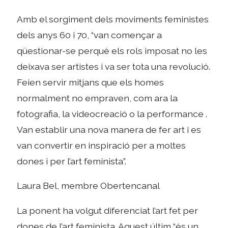
Amb el sorgiment dels moviments feministes
dels anys 60 i 70, “van començar a
qüestionar-se perquè els rols imposat no les
deixava ser artistes i va ser tota una revolució.
Feien servir mitjans que els homes
normalment no empraven, com ara la
fotografia, la videocreació o la performance .
Van establir una nova manera de fer art i es
van convertir en inspiració per a moltes
dones i per l’art feminista”.
Laura Bel, membre Obertencanal
La ponent ha volgut diferenciat l’art fet per
dones de l’art feminista. Aquest últim “és un