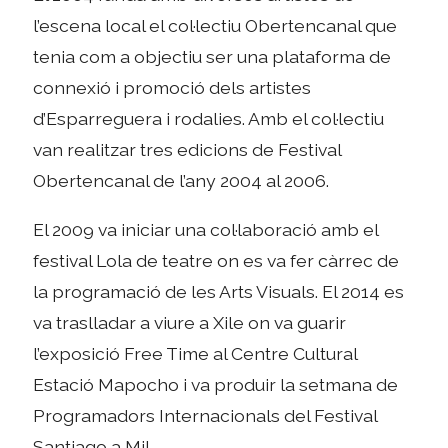
l’escena local el col·lectiu Obertencanal que
tenia com a objectiu ser una plataforma de
connexió i promoció dels artistes
d’Esparreguera i rodalies. Amb el col·lectiu
van realitzar tres edicions de Festival
Obertencanal de l’any 2004 al 2006.
El 2009 va iniciar una col·laboració amb el
festival Lola de teatre on es va fer càrrec de
la programació de les Arts Visuals. El 2014 es
va traslladar a viure a Xile on va guarir
l’exposició Free Time al Centre Cultural
Estació Mapocho i va produir la setmana de
Programadors Internacionals del Festival
Santiago a Mil.